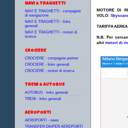
NAVI & TRAGHETTI
MOTORE DI RI
NAVI E TRAGHETTI - compagnie
VOLO:
Skyscann
di navigazione
NAVI E TRAGHETTI - links
generali
TARIFFA AEREA:
NAVI E TRAGHETTI - motori di
ricerca
N.B. Per cercar
altri
motori di ri
CROCIERE
CROCIERE - compagnie partner
CROCIERE - links generali
CROCIERE - motori di ricerca
TRENI & AUTOBUS
AUTOBUS - links generali
TRENI - links generali
AEROPORTI
AEROPORTI - news
TRANSFER DA/PER AEROPORTI