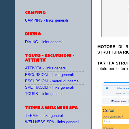
CAMPING
CAMPING - links generali
DIVING
DIVING - links generali
MOTORE DI RI
STRUTTURA RI
TOURS - ESCURSIONI -
ATTIVITA'
TA
RIFFA STRUT
totale per l'inte
ATTIVITA' - links generali
ESCURSIONI - links generali
ESCURSIONI - motori di ricerca
SPETTACOLI - links generali
TOURS - links generali
TERME & WELLNESS SPA
TERME - links generali
WELLNESS SPA - links generali