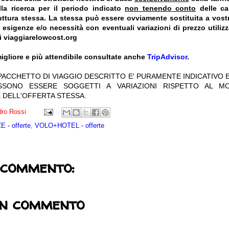
la ricerca per il periodo indicato
non tenendo conto
delle car
truttura stessa. La stessa può essere ovviamente sostituita a vost
e esigenze e/o necessità con eventuali variazioni di prezzo utiliz
i viaggiarelowcost.org
igliore e più attendibile consultate anche
TripAdvisor
.
 PACCHETTO DI VIAGGIO DESCRITTO E' PURAMENTE INDICATIVO E
OSSONO ESSERE SOGGETTI A VARIAZIONI RISPETTO AL M
 DELL'OFFERTA STESSA.
ro Rossi
 - offerte
,
VOLO+HOTEL - offerte
 commento:
un commento