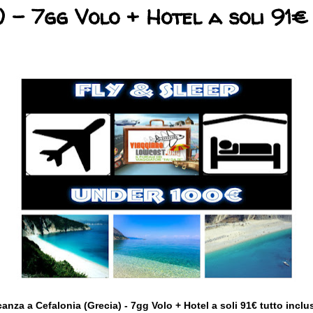
) - 7gg Volo + Hotel a soli 91€
anza a Cefalonia (Grecia) - 7gg Volo + Hotel a soli 91€ tutto incl