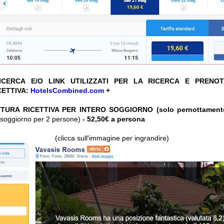
CERCA E/O LINK UTILIZZATI PER LA RICERCA E PRENO
CETTIVA:
HotelsCombined.com
+
TURA RICETTIVA PER INTERO SOGGIORNO (solo pernottament
ro soggiorno per 2 persone)
- 52,50€ a persona
(clicca sull'immagine per ingrandire)