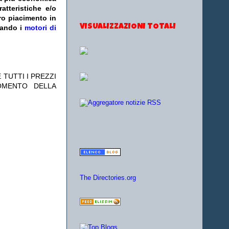
atteristiche e/o
ro piacimento in
VISUALIZZAZIONI TOTALI
zando i
motori di
 TUTTI I PREZZI
OMENTO DELLA
The Directories.org