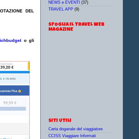
NEWS e EVENTI
(37)
TRAVEL APP
(9)
NOTAZIONE DEL
SFOGLIA IL TRAVEL WEB
MAGAZINE
ichbudget
o gli
SITI UTILI
Carta doganale del viaggiatore
CCISS Viaggiare Informati