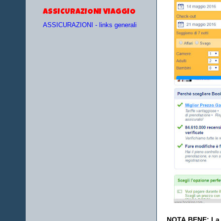
ASSICURAZIONI VIAGGIO
ASSICURAZIONI - links generali
NOTA BENE: La s