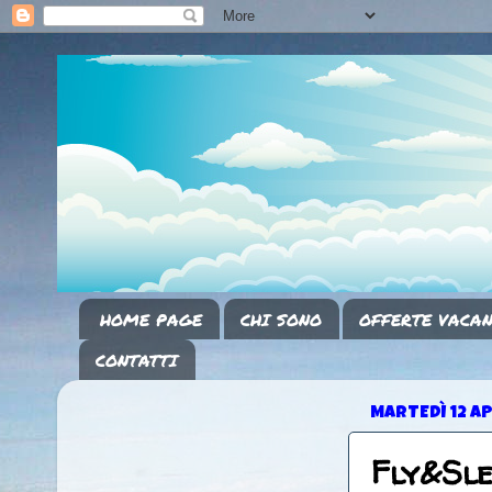
HOME PAGE
CHI SONO
OFFERTE VACAN
CONTATTI
MARTEDÌ 12 AP
Fly&Sl