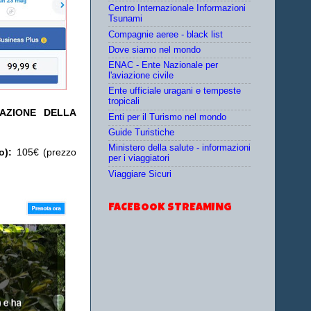
Centro Internazionale Informazioni
Tsunami
Compagnie aeree - black list
Dove siamo nel mondo
ENAC - Ente Nazionale per
l'aviazione civile
Ente ufficiale uragani e tempeste
tropicali
TAZIONE DELLA
Enti per il Turismo nel mondo
Guide Turistiche
Ministero della salute - informazioni
o):
105€ (prezzo
per i viaggiatori
Viaggiare Sicuri
FACEBOOK STREAMING