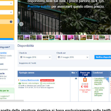
celta della struttura ricettiva si basa
esclusivamente
sulla tarif