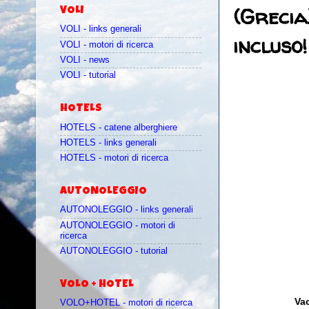
(Grecia
VOLI
VOLI - links generali
incluso!
VOLI - motori di ricerca
VOLI - news
VOLI - tutorial
HOTELS
HOTELS - catene alberghiere
HOTELS - links generali
HOTELS - motori di ricerca
AUTONOLEGGIO
AUTONOLEGGIO - links generali
AUTONOLEGGIO - motori di
ricerca
AUTONOLEGGIO - tutorial
VOLO + HOTEL
Vac
VOLO+HOTEL - motori di ricerca