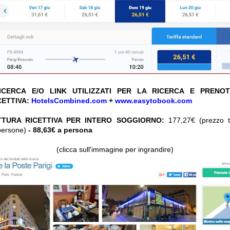
CERCA E/O LINK UTILIZZATI PER LA RICERCA E PRENO
CETTIVA:
HotelsCombined.com
+
www.easytobook.com
TTURA RICETTIVA PER INTERO SOGGIORNO:
177,27€ (prezzo to
persone)
- 88,63€ a persona
(clicca sull'immagine per ingrandire)