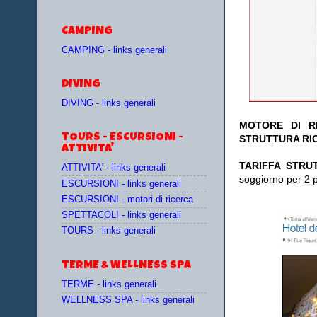
CAMPING
CAMPING - links generali
DIVING
DIVING - links generali
MOTORE DI RI
TOURS - ESCURSIONI -
STRUTTURA RI
ATTIVITA'
TA
RIFFA STRU
ATTIVITA' - links generali
soggiorno per 2 
ESCURSIONI - links generali
ESCURSIONI - motori di ricerca
SPETTACOLI - links generali
TOURS - links generali
TERME & WELLNESS SPA
TERME - links generali
WELLNESS SPA - links generali