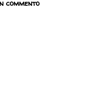
un commento