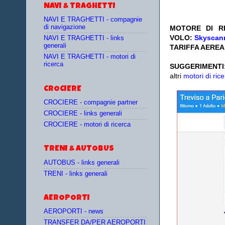
NAVI & TRAGHETTI
NAVI E TRAGHETTI - compagnie
di navigazione
MOTORE DI RI
VOLO:
Skyscann
NAVI E TRAGHETTI - links
generali
TARIFFA AEREA:
NAVI E TRAGHETTI - motori di
ricerca
SUGGERIMENTI
altri
motori di rice
CROCIERE
CROCIERE - compagnie partner
CROCIERE - links generali
CROCIERE - motori di ricerca
TRENI & AUTOBUS
AUTOBUS - links generali
TRENI - links generali
AEROPORTI
AEROPORTI - news
TRANSFER DA/PER AEROPORTI