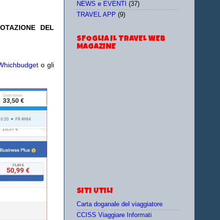
NEWS e EVENTI
(37)
TRAVEL APP
(9)
NOTAZIONE DEL
SFOGLIA IL TRAVEL WEB
MAGAZINE
Whichbudget
o gli
SITI UTILI
Carta doganale del viaggiatore
CCISS Viaggiare Informati