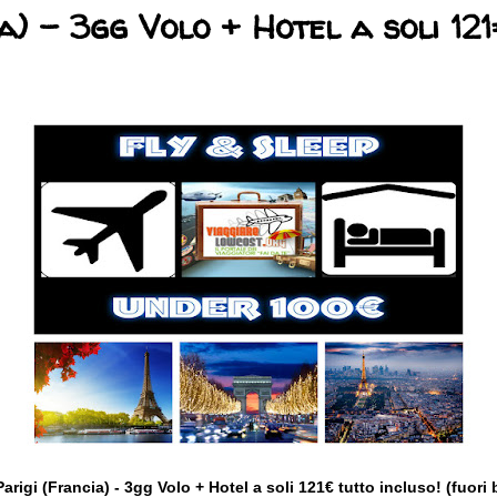
a) - 3gg Volo + Hotel a soli 12
rigi (Francia) - 3gg Volo + Hotel a soli 121€ tutto incluso! (fuori