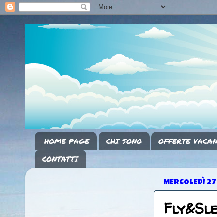
HOME PAGE
CHI SONO
OFFERTE VACAN
CONTATTI
MERCOLEDÌ 27
Fly&Sl