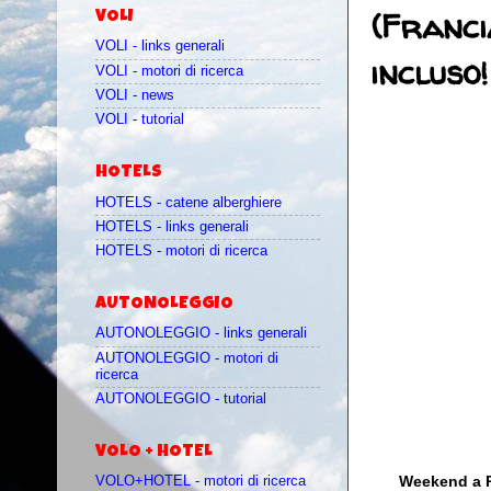
(Franci
VOLI
VOLI - links generali
incluso!
VOLI - motori di ricerca
VOLI - news
VOLI - tutorial
HOTELS
HOTELS - catene alberghiere
HOTELS - links generali
HOTELS - motori di ricerca
AUTONOLEGGIO
AUTONOLEGGIO - links generali
AUTONOLEGGIO - motori di
ricerca
AUTONOLEGGIO - tutorial
VOLO + HOTEL
Weekend a Pa
VOLO+HOTEL - motori di ricerca