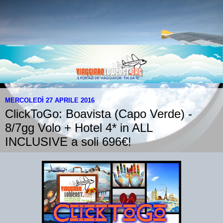
MERCOLEDÌ 27 APRILE 2016
ClickToGo: Boavista (Capo Verde) -
8/7gg Volo + Hotel 4* in ALL
INCLUSIVE a soli 696€!