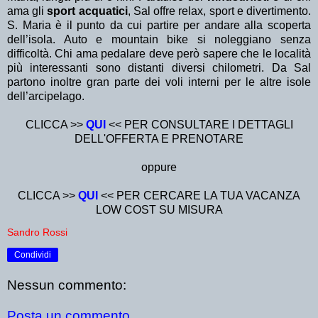
ama gli
sport acquatici
, Sal offre relax, sport e divertimento.
S. Maria è il punto da cui partire per andare alla scoperta
dell’isola. Auto e mountain bike si noleggiano senza
difficoltà. Chi ama pedalare deve però sapere che le località
più interessanti sono distanti diversi chilometri. Da Sal
partono inoltre gran parte dei voli interni per le altre isole
dell’arcipelago.
CLICCA >>
QUI
<< PER CONSULTARE I DETTAGLI
DELL'OFFERTA E PRENOTARE
oppure
CLICCA >>
QUI
<< PER CERCARE LA TUA VACANZA
LOW COST SU MISURA
Sandro Rossi
Condividi
Nessun commento:
Posta un commento