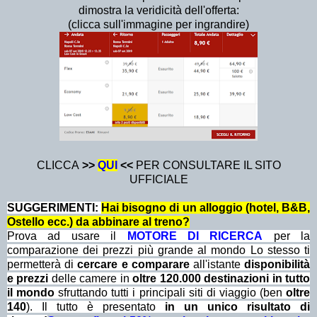
dimostra la veridicità dell'offerta:
(clicca sull'immagine per ingrandire)
CLICCA
>>
QUI
<<
PER CONSULTARE IL SITO
UFFICIALE
SUGGERIMENTI:
Hai bisogno di un alloggio (hotel, B&B,
Ostello ecc.) da abbinare al treno?
Prova ad usare il
MOTORE DI RICERCA
per la
comparazione dei prezzi più grande al mondo Lo stesso ti
permetterà di
cercare e comparare
all'istante
disponibilità
e prezzi
delle camere in
oltre 120.000 destinazioni in tutto
il mondo
sfruttando tutti i principali siti di viaggio (ben
oltre
140
). Il tutto è presentato
in un unico risultato di