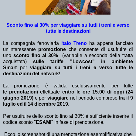
Sconto fino al 30% per viaggiare su tutti i treni e verso
tutte le destinazioni
La compagnia ferroviaria
Italo Treno
ha appena lanciato
un'interessante
promozione
che consente di usufruire di
uno
sconto fino al 30%
(variabile a seconda della tratta
acquistata)
sulle tariffe "Lowcost" in ambiente
Smart
per
viaggiare
su tutti i treni
e verso tutte le
destinazioni del network!
La promozione è valida esclusivamente per tutte
le
prenotazioni
effettuate
entro le ore 15:00 di oggi (24
giugno 2019)
e
per
viaggiare
nel periodo compreso
tra il 9
luglio ed il 14 dicembre 2019
.
Per usufruire dello sconto fino al 30% è sufficiente inserire il
codice sconto "
ESAMI
" in fase di prenotazione.
Ecco lo screenshot di una prenotazione esemplificativa che