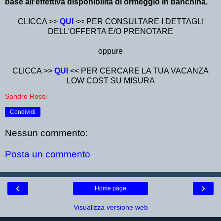
base all'effettiva disponibilità di ormeggio in banchina.
CLICCA >>
QUI
<< PER CONSULTARE I DETTAGLI
DELL'OFFERTA E/O PRENOTARE
oppure
CLICCA >>
QUI
<< PER CERCARE LA TUA VACANZA
LOW COST SU MISURA
Sandro Rossi
Condividi
Nessun commento:
Posta un commento
‹
›
Home page
Visualizza versione web