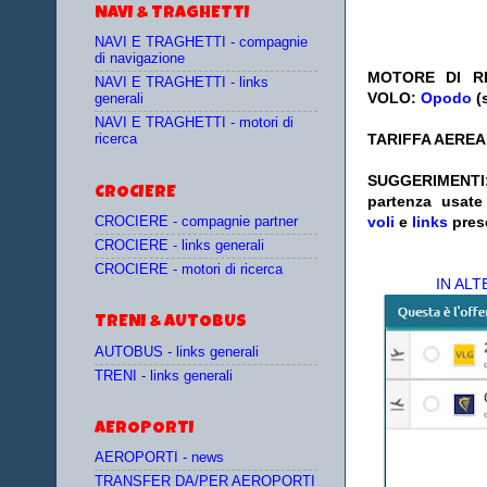
NAVI & TRAGHETTI
NAVI E TRAGHETTI - compagnie
di navigazione
MOTORE DI RI
NAVI E TRAGHETTI - links
VOLO:
Opodo
(
generali
NAVI E TRAGHETTI - motori di
TARIFFA AEREA:
ricerca
SUGGERIM
CROCIERE
partenza
usat
voli
e
links
pres
CROCIERE - compagnie partner
CROCIERE - links generali
CROCIERE - motori di ricerca
IN AL
TRENI & AUTOBUS
AUTOBUS - links generali
TRENI - links generali
AEROPORTI
AEROPORTI - news
TRANSFER DA/PER AEROPORTI