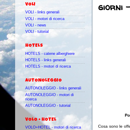
giorni 
VOLI
VOLI - links generali
VOLI - motori di ricerca
VOLI - news
VOLI - tutorial
HOTELS
HOTELS - catene alberghiere
HOTELS - links generali
HOTELS - motori di ricerca
AUTONOLEGGIO
AUTONOLEGGIO - links generali
AUTONOLEGGIO - motori di
ricerca
AUTONOLEGGIO - tutorial
Po
VOLO + HOTEL
Cosa sono le off
VOLO+HOTEL - motori di ricerca