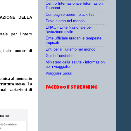
Centro Internazionale Informazioni
Tsunami
Compagnie aeree - black list
TAZIONE DELLA
Dove siamo nel mondo
ENAC - Ente Nazionale per
l'aviazione civile
ale per l'intero
Ente ufficiale uragani e tempeste
tropicali
Enti per il Turismo nel mondo
gli altri
motori di
Guide Turistiche
Ministero della salute - informazioni
per i viaggiatori
Viaggiare Sicuri
onomica al momento
struttura stessa. La
FACEBOOK STREAMING
uali variazioni di