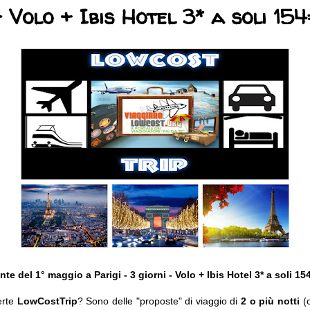
- Volo + Ibis Hotel 3* a soli 154
nte del 1° maggio a Parigi - 3 giorni - Volo + Ibis Hotel 3* a soli 15
erte
LowCostTrip
? Sono delle "proposte" di viaggio di
2 o più notti
(