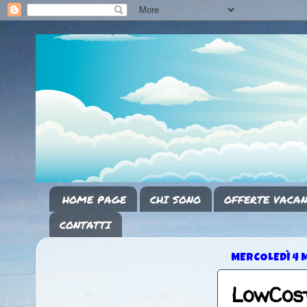
HOME PAGE
CHI SONO
OFFERTE VACAN
CONTATTI
MERCOLEDÌ 4 
LowCost