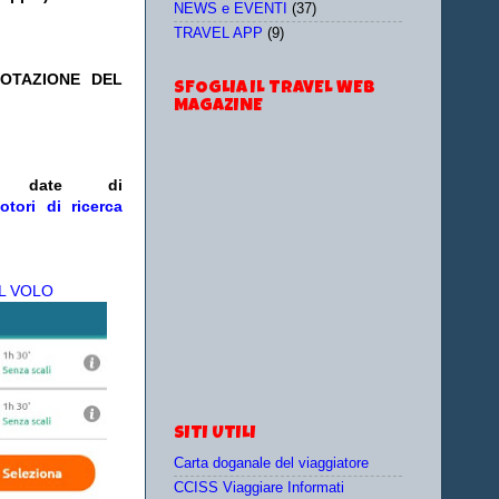
NEWS e EVENTI
(37)
TRAVEL APP
(9)
NOTAZIONE DEL
SFOGLIA IL TRAVEL WEB
MAGAZINE
e/o date
di
otori di ricerca
L VOLO
SITI UTILI
Carta doganale del viaggiatore
CCISS Viaggiare Informati