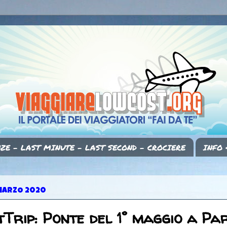
ZE - LAST MINUTE - LAST SECOND - CROCIERE
INFO 
MARZO 2020
Trip: Ponte del 1° maggio a Par