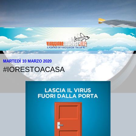
MARTEDÌ 10 MARZO 2020
#IORESTOACASA