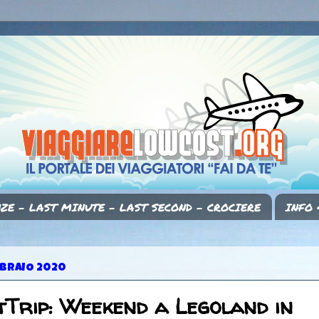
ZE - LAST MINUTE - LAST SECOND - CROCIERE
INFO 
BBRAIO 2020
Trip: Weekend a Legoland in