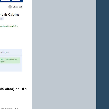
48€ circa)
adulti e