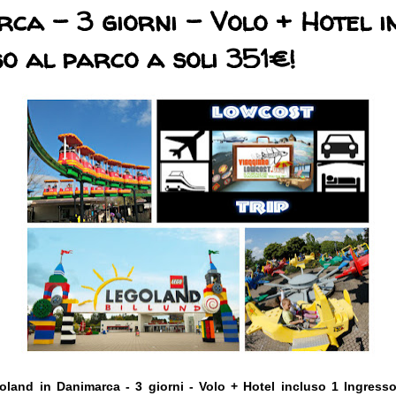
ca - 3 giorni - Volo + Hotel in
o al parco a soli 351€!
and in Danimarca - 3 giorni - Volo + Hotel incluso 1 Ingresso