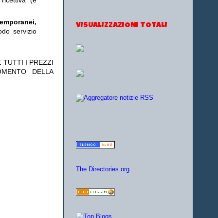
ricettiva (e
temporanei,
VISUALIZZAZIONI TOTALI
odo servizio
 TUTTI I PREZZI
OMENTO DELLA
The Directories.org