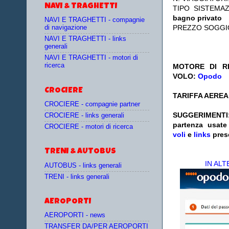
NAVI & TRAGHETTI
TIPO SISTEMA
bagno privato
NAVI E TRAGHETTI - compagnie
PREZZO SOGGI
di navigazione
NAVI E TRAGHETTI - links
generali
NAVI E TRAGHETTI - motori di
ricerca
MOTORE DI RI
VOLO:
Opodo
CROCIERE
TARIFFA AEREA:
CROCIERE - compagnie partner
SUGGERIMENTI
CROCIERE - links generali
partenza
usat
CROCIERE - motori di ricerca
voli
e
links
pres
TRENI & AUTOBUS
IN AL
AUTOBUS - links generali
TRENI - links generali
AEROPORTI
AEROPORTI - news
TRANSFER DA/PER AEROPORTI