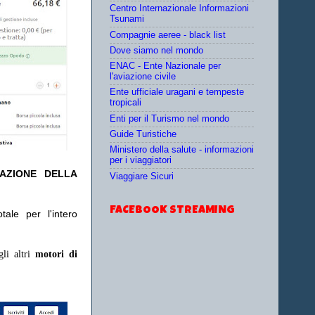
Centro Internazionale Informazioni
Tsunami
Compagnie aeree - black list
Dove siamo nel mondo
ENAC - Ente Nazionale per
l'aviazione civile
Ente ufficiale uragani e tempeste
tropicali
Enti per il Turismo nel mondo
Guide Turistiche
Ministero della salute - informazioni
per i viaggiatori
TAZIONE DELLA
Viaggiare Sicuri
FACEBOOK STREAMING
ale per l'intero
gli altri
motori di