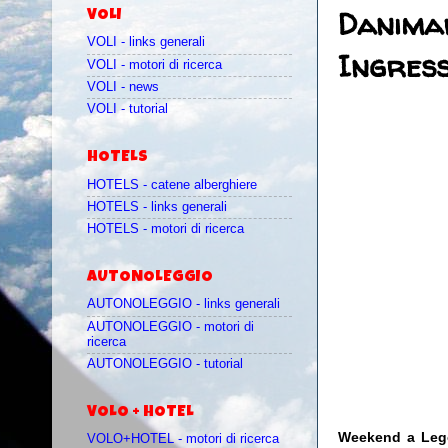
Danimar
VOLI
VOLI - links generali
Ingress
VOLI - motori di ricerca
VOLI - news
VOLI - tutorial
HOTELS
HOTELS - catene alberghiere
HOTELS - links generali
HOTELS - motori di ricerca
AUTONOLEGGIO
AUTONOLEGGIO - links generali
AUTONOLEGGIO - motori di
ricerca
AUTONOLEGGIO - tutorial
VOLO + HOTEL
Weekend a Legol
VOLO+HOTEL - motori di ricerca