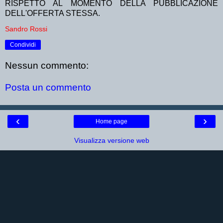
RISPETTO AL MOMENTO DELLA PUBBLICAZIONE
DELL'OFFERTA STESSA.
Sandro Rossi
Condividi
Nessun commento:
Posta un commento
‹
›
Home page
Visualizza versione web