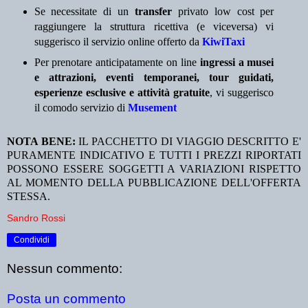
Se necessitate di un
transfer
privato low cost per
raggiungere la struttura ricettiva (e viceversa) vi
suggerisco il servizio online offerto da
KiwiTaxi
Per prenotare anticipatamente on line
ingressi a musei
e attrazioni, eventi temporanei, tour guidati,
esperienze esclusive e attività gratuite
, vi suggerisco
il comodo servizio di
Musement
NOTA BENE:
IL PACCHETTO DI VIAGGIO DESCRITTO E'
PURAMENTE INDICATIVO E TUTTI I PREZZI RIPORTATI
POSSONO ESSERE SOGGETTI A VARIAZIONI RISPETTO
AL MOMENTO DELLA PUBBLICAZIONE DELL'OFFERTA
STESSA.
Sandro Rossi
Condividi
Nessun commento:
Posta un commento