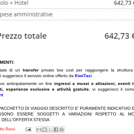
IMENTI:
itate di un
transfer
privato low cost per raggiungere la struttura 
i suggerisco il servizio online offerto da
KiwiTaxi
are anticipatamente on line
ingressi a musei e attrazioni, eventi 
ti, esperienze esclusive e attività gratuite
, vi suggerisco il com
nt
 PACCHETTO DI VIAGGIO DESCRITTO E' PURAMENTE INDICATIVO E
OSSONO ESSERE SOGGETTI A VARIAZIONI RISPETTO AL M
 DELL'OFFERTA STESSA.
ro Rossi