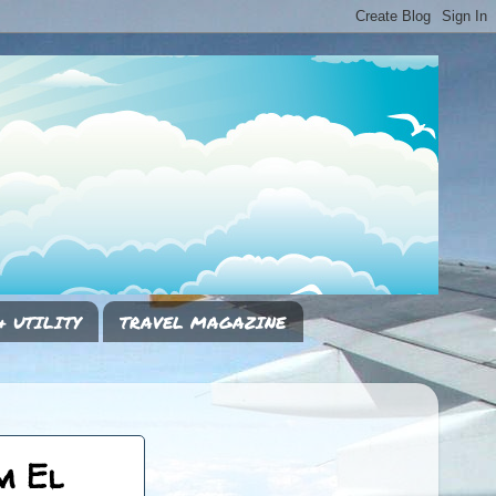
& UTILITY
TRAVEL MAGAZINE
m El