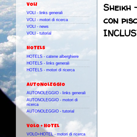
Sheikh 
VOLI
VOLI - links generali
con pis
VOLI - motori di ricerca
VOLI - news
INCLUSI
VOLI - tutorial
HOTELS
HOTELS - catene alberghiere
HOTELS - links generali
HOTELS - motori di ricerca
AUTONOLEGGIO
AUTONOLEGGIO - links generali
AUTONOLEGGIO - motori di
ricerca
AUTONOLEGGIO - tutorial
VOLO + HOTEL
VOLO+HOTEL - motori di ricerca