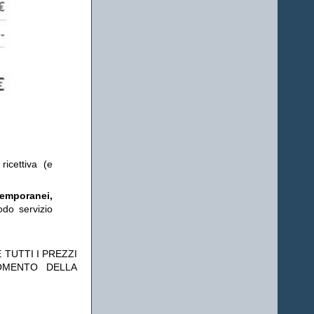
ricettiva (e
temporanei,
odo servizio
 TUTTI I PREZZI
OMENTO DELLA