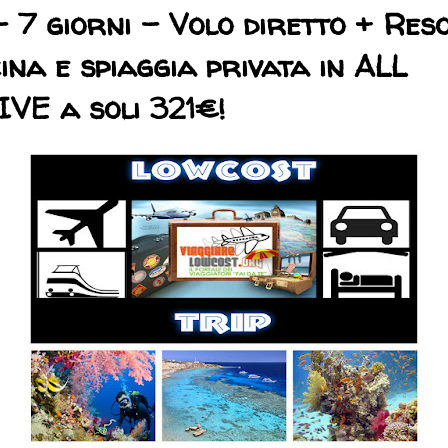
- 7 giorni - Volo diretto + Res
cina e spiaggia privata in ALL
VE a soli 321€!