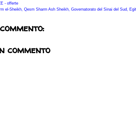
 - offerte
m el-Sheikh, Qesm Sharm Ash Sheikh, Governatorato del Sinai del Sud, Egit
 commento:
un commento