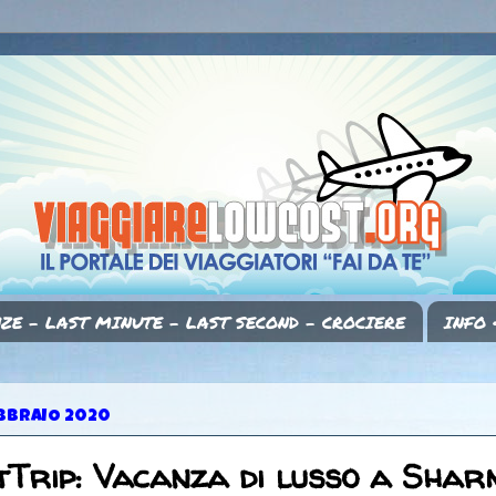
ZE - LAST MINUTE - LAST SECOND - CROCIERE
INFO 
EBBRAIO 2020
Trip: Vacanza di lusso a Shar