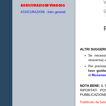
ASSICURAZIONI VIAGGIO
ASSICURAZIONI - links generali
ALTRI SUGGER
Se necess
viceversa) v
Per prenot
tour guida
di
Museme
NOTA BENE:
IL
RIPORTATI P
PUBBLICAZIONE
Pubblicato da
Sand