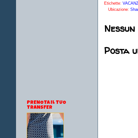
Etichette:
VACANZE
Ubicazione:
Shar
Nessun
Posta 
PRENOTA IL TUO
TRANSFER