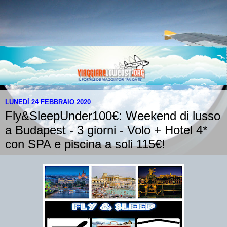
LUNEDÌ 24 FEBBRAIO 2020
Fly&SleepUnder100€: Weekend di lusso
a Budapest - 3 giorni - Volo + Hotel 4*
con SPA e piscina a soli 115€!