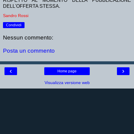
RISPETTO AL MOMENTO DELLA PUBBLICAZIONE
DELL'OFFERTA STESSA.
Sandro Rossi
Condividi
Nessun commento:
Posta un commento
‹
›
Home page
Visualizza versione web