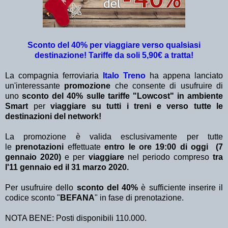
Sconto del 40% per viaggiare verso qualsiasi
destinazione! Tariffe da soli 5,90€ a tratta!
La compagnia ferroviaria
Italo Treno
ha appena lanciato
un'interessante
promozione
che consente di usufruire di
uno
sconto del 40%
sulle tariffe "Lowcost" in ambiente
Smart
per
viaggiare
su tutti i treni
e verso tutte le
destinazioni del network!
La promozione è valida esclusivamente per tutte
le
prenotazioni
effettuate
entro le ore 19:00 di oggi (7
gennaio 2020)
e
per
viaggiare
nel periodo compreso
tra
l'11 gennaio ed il 31 marzo 2020.
Per usufruire dello
sconto del 40%
è sufficiente inserire il
codice sconto "
BEFANA
" in fase di prenotazione.
NOTA BENE: Posti disponibili 110.000.