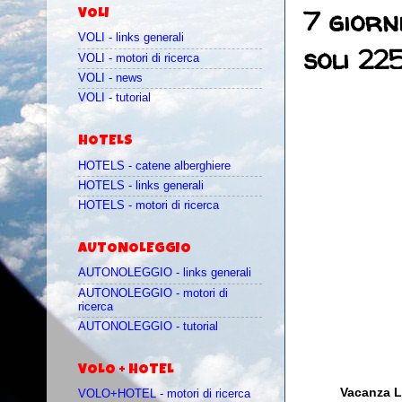
7 giorn
VOLI
VOLI - links generali
soli 22
VOLI - motori di ricerca
VOLI - news
VOLI - tutorial
HOTELS
HOTELS - catene alberghiere
HOTELS - links generali
HOTELS - motori di ricerca
AUTONOLEGGIO
AUTONOLEGGIO - links generali
AUTONOLEGGIO - motori di
ricerca
AUTONOLEGGIO - tutorial
VOLO + HOTEL
Vacanza L
VOLO+HOTEL - motori di ricerca