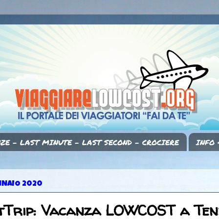
ZE - LAST MINUTE - LAST SECOND - CROCIERE
INFO 
NNAIO 2020
tTrip: Vacanza LOWCOST a Ten