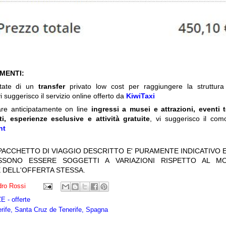
IMENTI:
itate di un
transfer
privato low cost per raggiungere la struttura 
i suggerisco il servizio online offerto da
KiwiTaxi
are anticipatamente on line
ingressi a musei e attrazioni, eventi 
ti, esperienze esclusive e attività gratuite
, vi suggerisco il com
nt
 PACCHETTO DI VIAGGIO DESCRITTO E' PURAMENTE INDICATIVO E
OSSONO ESSERE SOGGETTI A VARIAZIONI RISPETTO AL M
 DELL'OFFERTA STESSA.
ro Rossi
 - offerte
rife, Santa Cruz de Tenerife, Spagna