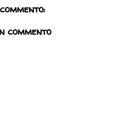
 commento:
un commento