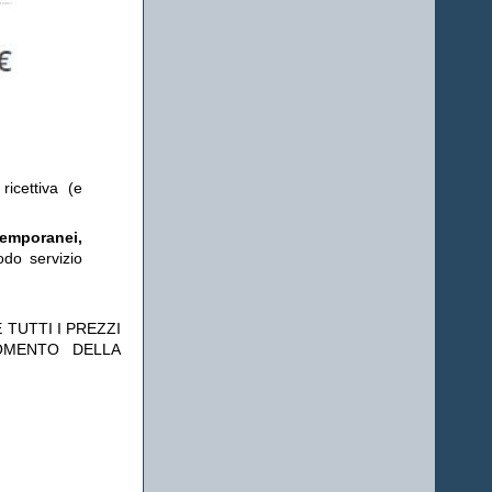
ricettiva (e
temporanei,
odo servizio
 TUTTI I PREZZI
OMENTO DELLA