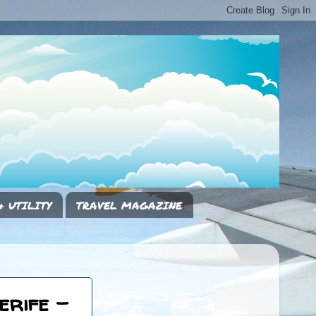
& UTILITY
TRAVEL MAGAZINE
erife -