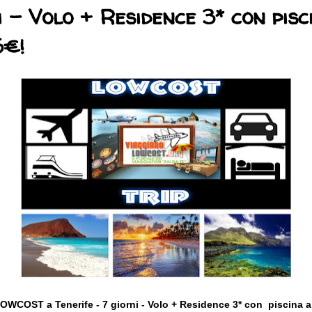
i - Volo + Residence 3* con pisc
5€!
OWCOST a Tenerife - 7 giorni - Volo + Residence 3* con piscin
a a