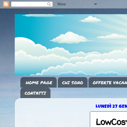
HOME PAGE
CHI SONO
OFFERTE VACAN
CONTATTI
LUNEDÌ 27 GE
LowCos