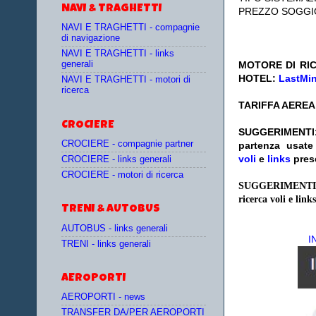
NAVI & TRAGHETTI
PREZZO SOGGI
NAVI E TRAGHETTI - compagnie
di navigazione
NAVI E TRAGHETTI - links
generali
MOTORE DI RIC
HOTEL:
LastMi
NAVI E TRAGHETTI - motori di
ricerca
TARIFFA AEREA
CROCIERE
SUGGERIMENTI
CROCIERE - compagnie partner
partenza
usat
voli
e
links
pres
CROCIERE - links generali
CROCIERE - motori di ricerca
SUGGERIMENTI
ricerca voli e links
TRENI & AUTOBUS
AUTOBUS - links generali
I
TRENI - links generali
AEROPORTI
AEROPORTI - news
TRANSFER DA/PER AEROPORTI