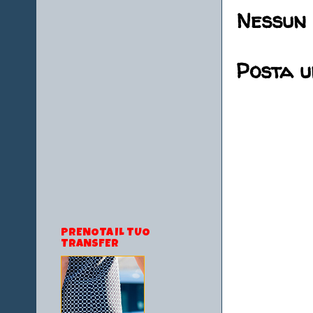
Nessun
Posta 
PRENOTA IL TUO
TRANSFER