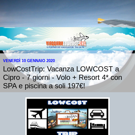
VENERDÌ 10 GENNAIO 2020
LowCostTrip: Vacanza LOWCOST a
Cipro - 7 giorni - Volo + Resort 4* con
SPA e piscina a soli 197€!