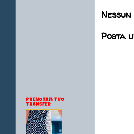
Nessun
Posta 
PRENOTA IL TUO
TRANSFER