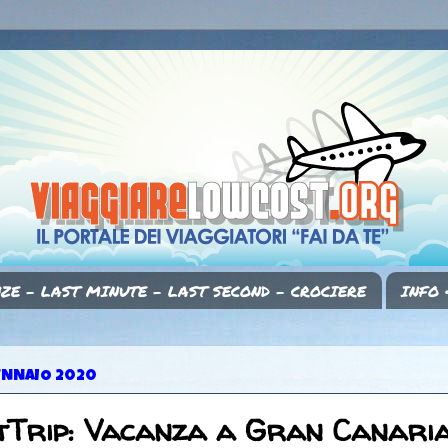
ZE - LAST MINUTE - LAST SECOND - CROCIERE
INFO 
ENNAIO 2020
tTrip: Vacanza a Gran Canaria