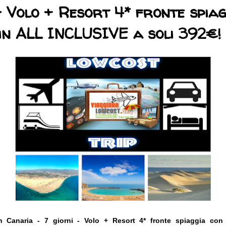
- Volo + Resort 4* fronte spia
 in ALL INCLUSIVE a soli 392€!
 Canaria - 7 giorni - Volo + Resort 4* fronte spiaggia con