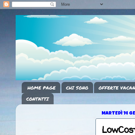
HOME PAGE
CHI SONO
OFFERTE VACAN
CONTATTI
MARTEDÌ 14 G
LowCos