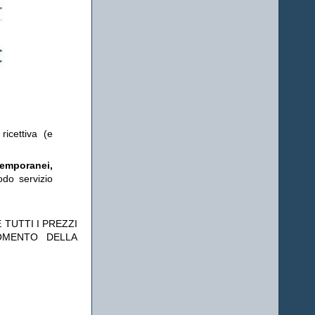
ricettiva (e
temporanei,
odo servizio
 TUTTI I PREZZI
OMENTO DELLA