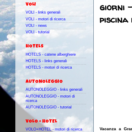
giorni 
VOLI
VOLI - links generali
piscina
VOLI - motori di ricerca
VOLI - news
VOLI - tutorial
HOTELS
HOTELS - catene alberghiere
HOTELS - links generali
HOTELS - motori di ricerca
AUTONOLEGGIO
AUTONOLEGGIO - links generali
AUTONOLEGGIO - motori di
ricerca
AUTONOLEGGIO - tutorial
VOLO + HOTEL
Vacanza a Gran
VOLO+HOTEL - motori di ricerca