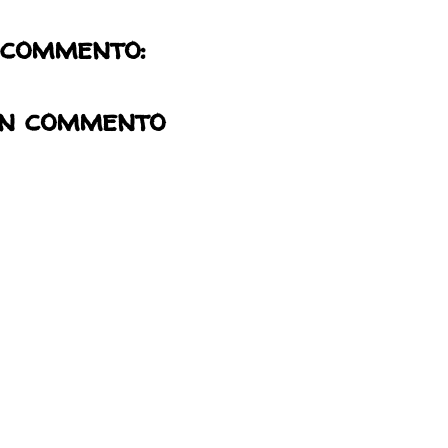
 commento:
un commento