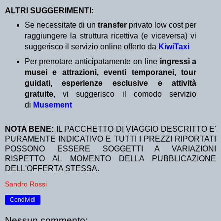
ALTRI SUGGERIMENTI:
Se necessitate di un
transfer
privato low cost per
raggiungere la struttura ricettiva (e viceversa) vi
suggerisco il servizio online offerto da
KiwiTaxi
Per prenotare anticipatamente on line
ingressi a
musei e attrazioni, eventi temporanei, tour
guidati, esperienze esclusive e attività
gratuite
, vi suggerisco il comodo servizio
di
Musement
NOTA BENE:
IL PACCHETTO DI VIAGGIO DESCRITTO E'
PURAMENTE INDICATIVO E TUTTI I PREZZI RIPORTATI
POSSONO ESSERE SOGGETTI A VARIAZIONI
RISPETTO AL MOMENTO DELLA PUBBLICAZIONE
DELL'OFFERTA STESSA.
Sandro Rossi
Condividi
Nessun commento: