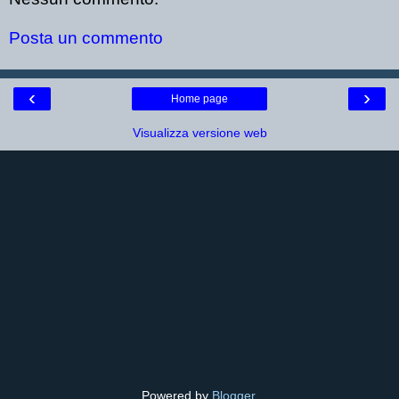
Posta un commento
‹
›
Home page
Visualizza versione web
Powered by
Blogger
.