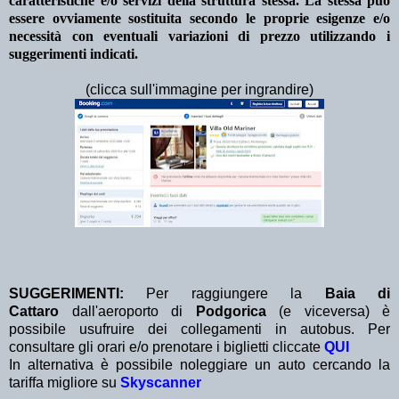
caratteristiche e/o servizi della struttura stessa. La stessa può
essere ovviamente sostituita secondo le proprie esigenze e/o
necessità con eventuali variazioni di prezzo utilizzando i
suggerimenti indicati.
(clicca sull'immagine per ingrandire)
SUGGERIMENTI:
Per raggiungere la
Baia di
Cattaro
dall'aeroporto di
Podgorica
(e viceversa) è
possibile usufruire dei collegamenti in autobus. Per
consultare gli orari e/o prenotare i biglietti cliccate
QUI
In alternativa è possibile noleggiare un auto cercando la
tariffa migliore su
Skyscanner