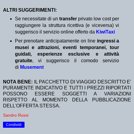
ALTRI SUGGERIMENTI:
Se necessitate di un
transfer
privato low cost per
raggiungere la struttura ricettiva (e viceversa) vi
suggerisco il servizio online offerto da
KiwiTaxi
Per prenotare anticipatamente on line
ingressi a
musei e attrazioni, eventi temporanei, tour
guidati, esperienze esclusive e attività
gratuite
, vi suggerisco il comodo servizio
di
Musement
NOTA BENE:
IL PACCHETTO DI VIAGGIO DESCRITTO E'
PURAMENTE INDICATIVO E TUTTI I PREZZI RIPORTATI
POSSONO ESSERE SOGGETTI A VARIAZIONI
RISPETTO AL MOMENTO DELLA PUBBLICAZIONE
DELL'OFFERTA STESSA.
Sandro Rossi
Condividi