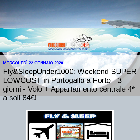
MERCOLEDÌ 22 GENNAIO 2020
Fly&SleepUnder100€: Weekend SUPER
LOWCOST in Portogallo a Porto - 3
giorni - Volo + Appartamento centrale 4*
a soli 84€!