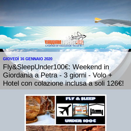
GIOVEDÌ 16 GENNAIO 2020
Fly&SleepUnder100€: Weekend in
Giordania a Petra - 3 giorni - Volo +
Hotel con colazione inclusa a soli 126€!