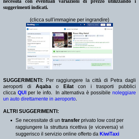
necessità con eventuali variazioni di prezzo utilizzando i
suggerimenti indicati.
(clicca sull'immagine per ingrandire)
SUGGERIMENTI:
Per raggiungere la città di Petra dagli
aeroporti di
Aqaba
o
Eilat
con i trasporti pubblici
clicca
QUI
per le info. In alternativa è possibile
noleggiare
un auto direttamente in aeroporto
.
ALTRI SUGGERIMENTI:
Se necessitate di un
transfer
privato low cost per
raggiungere la struttura ricettiva (e viceversa) vi
suggerisco il servizio online offerto da
KiwiTaxi