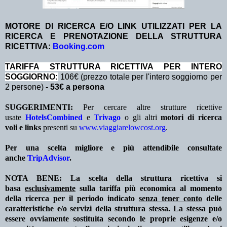
MOTORE DI RICERCA E/O LINK UTILIZZATI PER LA
RICERCA E PRENOTAZIONE DELLA STRUTTURA
RICETTIVA:
Booking.com
TA
RIFFA STRUTTURA RICETTIVA PER INTERO
SOGGIORNO:
106€ (prezzo totale per l'intero soggiorno per
2 persone)
- 53€ a persona
SUGGERIMENTI:
Per cercare altre strutture ricettive
usate
HotelsCombined
e
Trivago
o gli altri
motori di ricerca
voli e links
presenti su
www.viaggiarelowcost.org
.
Per una scelta migliore e più attendibile consultate
anche
TripAdvisor
.
NOTA BENE: La scelta della struttura ricettiva si
basa
esclusivamente
sulla tariffa più economica al momento
della ricerca per il periodo indicato
senza tener conto
delle
caratteristiche e/o servizi della struttura stessa. La stessa può
essere ovviamente sostituita secondo le proprie esigenze e/o