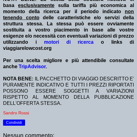
basa
esclusivamente
sulla tariffa più economica al
momento della ricerca per il periodo indicato
non
tenendo conto
delle caratteristiche e/o servizi della
struttura stessa. La stessa può essere ovviamente
sostituita a vostro piacimento in base alle vostre
esigenze e/o necessità con eventuali variazioni di prezzo
utilizzando i
motori di ricerca
o links di
viaggiarelowcost.org
Per una scelta migliore e più attendibile consultate
anche
TripAdvisor
.
NOTA BENE:
IL PACCHETTO DI VIAGGIO DESCRITTO E'
PURAMENTE INDICATIVO E TUTTI I PREZZI RIPORTATI
POSSONO ESSERE SOGGETTI A VARIAZIONI
RISPETTO AL MOMENTO DELLA PUBBLICAZIONE
DELL'OFFERTA STESSA.
Sandro Rossi
Condividi
Nessun commento: