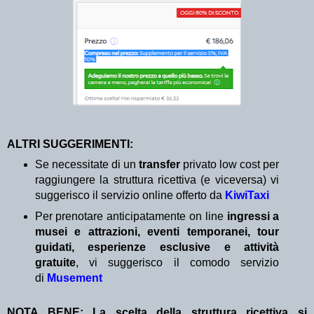
ALTRI SUGGERIMENTI:
Se necessitate di un
transfer
privato low cost per
raggiungere la struttura ricettiva (e viceversa) vi
suggerisco il servizio online offerto da
KiwiTaxi
Per prenotare anticipatamente on line
ingressi a
musei e attrazioni, eventi temporanei, tour
guidati, esperienze esclusive e attività
gratuite
, vi suggerisco il comodo servizio
di
Musement
NOTA BENE: La scelta della struttura ricettiva si