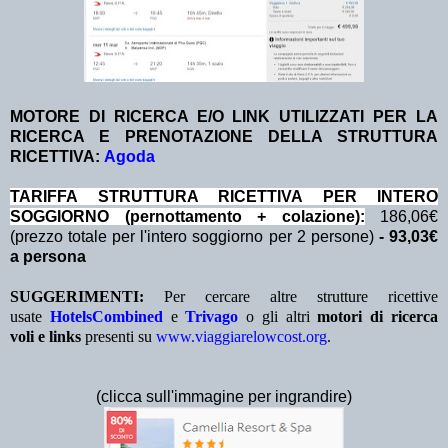
MOTORE DI RICERCA E/O LINK UTILIZZATI PER LA
RICERCA E PRENOTAZIONE DELLA STRUTTURA
RICETTIVA:
Agoda
TA
RIFFA STRUTTURA RICETTIVA PER INTERO
SOGGIORNO (pernottamento + colazione):
186,06€
(prezzo totale per l'intero soggiorno per 2 persone)
- 93,03€
a persona
SUGGERIMENTI:
Per cercare altre strutture ricettive
usate
HotelsCombined
e
Trivago
o gli altri
motori di ricerca
voli e links
presenti su
www.viaggiarelowcost.org
.
(clicca sull'immagine per ingrandire)