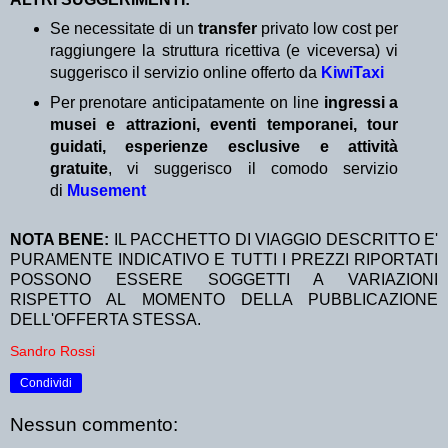
Se necessitate di un
transfer
privato low cost per
raggiungere la struttura ricettiva (e viceversa) vi
suggerisco il servizio online offerto da
KiwiTaxi
Per prenotare anticipatamente on line
ingressi a
musei e attrazioni, eventi temporanei, tour
guidati, esperienze esclusive e attività
gratuite
, vi suggerisco il comodo servizio
di
Musement
NOTA BENE:
IL PACCHETTO DI VIAGGIO DESCRITTO E'
PURAMENTE INDICATIVO E TUTTI I PREZZI RIPORTATI
POSSONO ESSERE SOGGETTI A VARIAZIONI
RISPETTO AL MOMENTO DELLA PUBBLICAZIONE
DELL'OFFERTA STESSA.
Sandro Rossi
Condividi
Nessun commento: