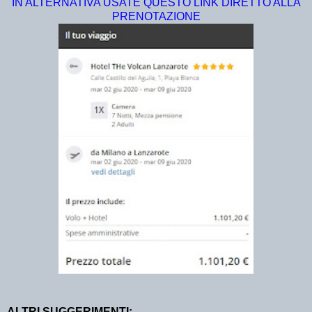
IN ALTERNATIVA USATE QUESTO LINK DIRETTO ALLA
PRENOTAZIONE
ALTRI SUGGERIMENTI: