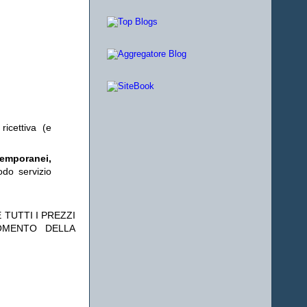
ricettiva (e
temporanei,
odo servizio
 TUTTI I PREZZI
OMENTO DELLA