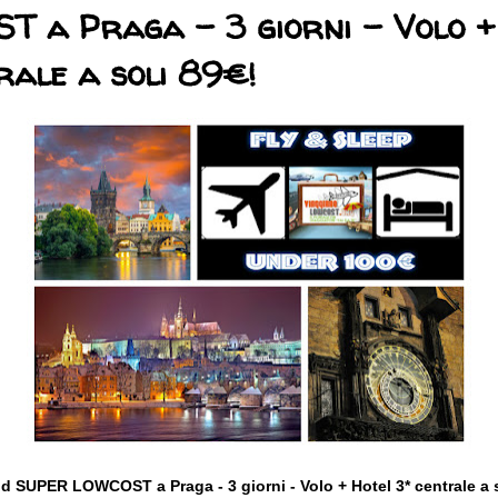
T a Praga - 3 giorni - Volo +
rale a soli 89€!
 SUPER LOWCOST a Praga - 3 giorni - Volo + Hotel 3* centrale
a 