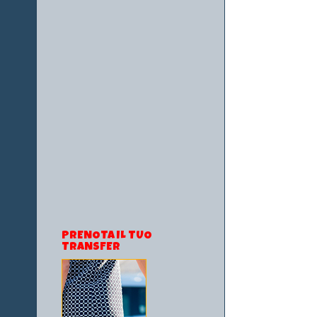
PRENOTA IL TUO
TRANSFER