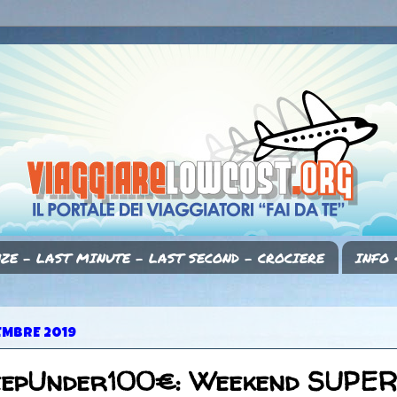
ZE - LAST MINUTE - LAST SECOND - CROCIERE
INFO 
CEMBRE 2019
eepUnder100€: Weekend SUPER