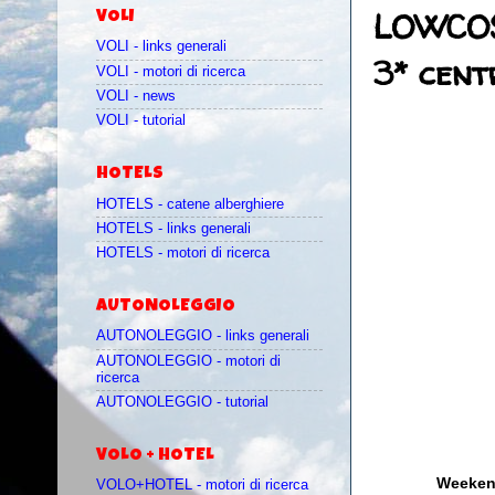
LOWCOS
VOLI
VOLI - links generali
3* cent
VOLI - motori di ricerca
VOLI - news
VOLI - tutorial
HOTELS
HOTELS - catene alberghiere
HOTELS - links generali
HOTELS - motori di ricerca
AUTONOLEGGIO
AUTONOLEGGIO - links generali
AUTONOLEGGIO - motori di
ricerca
AUTONOLEGGIO - tutorial
VOLO + HOTEL
Weekend
VOLO+HOTEL - motori di ricerca