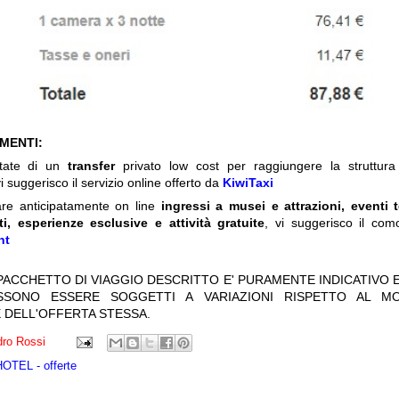
IMENTI:
itate di un
transfer
privato low cost per raggiungere la struttura 
i suggerisco il servizio online offerto da
KiwiTaxi
are anticipatamente on line
ingressi a musei e attrazioni, eventi 
ti, esperienze esclusive e attività gratuite
, vi suggerisco il com
nt
 PACCHETTO DI VIAGGIO DESCRITTO E' PURAMENTE INDICATIVO E
OSSONO ESSERE SOGGETTI A VARIAZIONI RISPETTO AL M
 DELL'OFFERTA STESSA.
ro Rossi
TEL - offerte