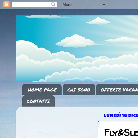
HOME PAGE
CHI SONO
OFFERTE VACAN
CONTATTI
LUNEDÌ 16 DI
Fly&Sl