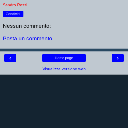
Sandro Rossi
Condividi
Nessun commento:
Posta un commento
‹
›
Home page
Visualizza versione web