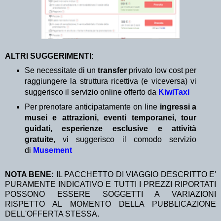
ALTRI SUGGERIMENTI:
Se necessitate di un
transfer
privato low cost per
raggiungere la struttura ricettiva (e viceversa) vi
suggerisco il servizio online offerto da
KiwiTaxi
Per prenotare anticipatamente on line
ingressi a
musei e attrazioni, eventi temporanei, tour
guidati, esperienze esclusive e attività
gratuite
, vi suggerisco il comodo servizio
di
Musement
NOTA BENE:
IL PACCHETTO DI VIAGGIO DESCRITTO E'
PURAMENTE INDICATIVO E TUTTI I PREZZI RIPORTATI
POSSONO ESSERE SOGGETTI A VARIAZIONI
RISPETTO AL MOMENTO DELLA PUBBLICAZIONE
DELL'OFFERTA STESSA.