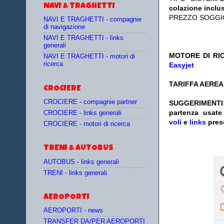
NAVI & TRAGHETTI
colazione inclu
PREZZO SOGGI
NAVI E TRAGHETTI - compagnie
di navigazione
NAVI E TRAGHETTI - links
generali
MOTORE DI RIC
NAVI E TRAGHETTI - motori di
ricerca
Easyjet
TARIFFA AEREA:
CROCIERE
CROCIERE - compagnie partner
SUGGERIMENTI
partenza
usat
CROCIERE - links generali
voli
e
links
pres
CROCIERE - motori di ricerca
TRENI & AUTOBUS
AUTOBUS - links generali
TRENI - links generali
AEROPORTI
AEROPORTI - news
TRANSFER DA/PER AEROPORTI