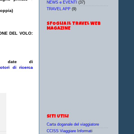
NEWS e EVENTI
(37)
TRAVEL APP
(9)
doppia)
SFOGLIA IL TRAVEL WEB
MAGAZINE
IONE DEL VOLO:
/o date
di
otori di ricerca
SITI UTILI
Carta doganale del viaggiatore
CCISS Viaggiare Informati