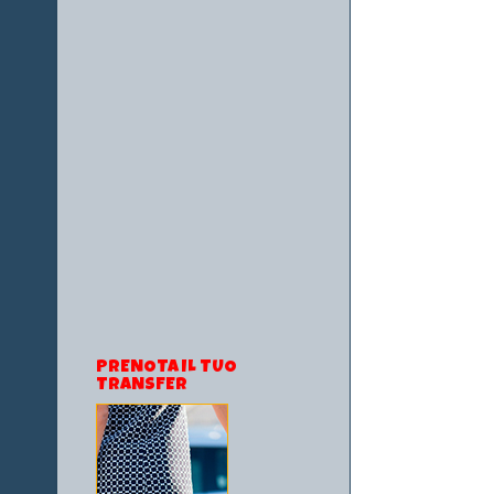
PRENOTA IL TUO
TRANSFER