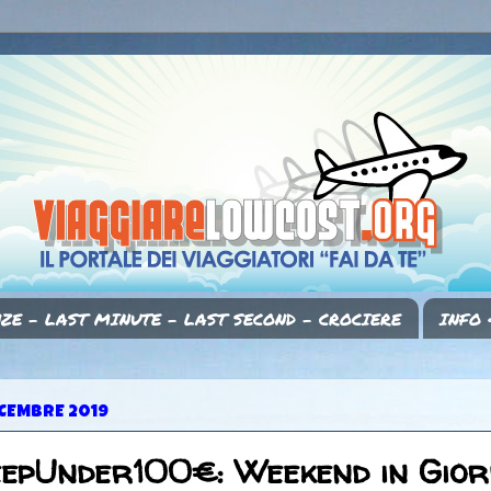
ZE - LAST MINUTE - LAST SECOND - CROCIERE
INFO 
ICEMBRE 2019
eepUnder100€: Weekend in Gior