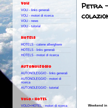
Petra -
VOLI
VOLI - links generali
colazio
VOLI - motori di ricerca
VOLI - news
VOLI - tutorial
HOTELS
HOTELS - catene alberghiere
HOTELS - links generali
HOTELS - motori di ricerca
AUTONOLEGGIO
AUTONOLEGGIO - links generali
AUTONOLEGGIO - motori di
ricerca
AUTONOLEGGIO - tutorial
VOLO + HOTEL
Weekend in G
VOLO+HOTEL - motori di ricerca