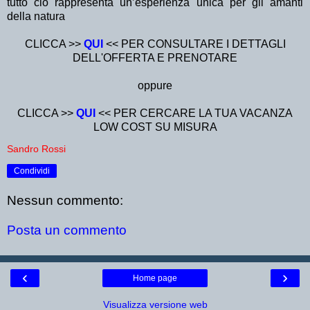
tutto ciò rappresenta un’esperienza unica per gli amanti
della natura
CLICCA >>
QUI
<< PER CONSULTARE I DETTAGLI
DELL'OFFERTA E PRENOTARE
oppure
CLICCA >>
QUI
<< PER CERCARE LA TUA VACANZA
LOW COST SU MISURA
Sandro Rossi
Condividi
Nessun commento:
Posta un commento
‹
›
Home page
Visualizza versione web