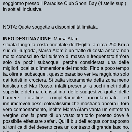
soggiorno presso il Paradise Club Shoni Bay (4 stelle sup.)
in soft all inclusive.
NOTA: Quote soggette a disponibilità limitata.
INFO DESTINAZIONE:
Marsa Alam
situata lungo la costa orientale dell’Egitto, a circa 250 Km a
sud di Hurgada, Marsa Alam è un tratto di costa ancora non
molto conosciuto dal turismo di massa e frequentato fin’ora
solo da pochi subacquei perché considerata una delle
migliori località d’immersione del mondo. Fino a poco tempo
fa, oltre ai subacquei, questo paradiso veniva raggiunto solo
dai turisti in crociera. Si tratta sicuramente della zona meno
turistica del Mar Rosso, infatti presenta, a pochi metri dalla
superficie del mare cristallino, delle suggestive grotte, delle
barriere coralline completamente incontaminate ed
innumerevoli pesci coloratissimi che mostrano ancora il loro
vero comportamento, inoltre Marsa Alam vanta un entroterra
vergine che fa parte di un vasto territorio protetto dove è
possibile effettuare safari. Qui il blu dell’acqua contrapposto
ai toni caldi del deserto crea un contrasto di grande fascino,