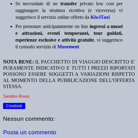
Se necessitate di un
transfer
privato low cost per
raggiungere la struttura ricettiva (e viceversa) vi
suggerisco il servizio online offerto da
KiwiTaxi
Per prenotare anticipatamente on line
ingressi a musei
e attrazioni, eventi temporanei, tour guidati,
esperienze esclusive e attività gratuite
, vi suggerisco
il comodo servizio di
Musement
NOTA BENE:
IL PACCHETTO DI VIAGGIO DESCRITTO E'
PURAMENTE INDICATIVO E TUTTI I PREZZI RIPORTATI
POSSONO ESSERE SOGGETTI A VARIAZIONI RISPETTO
AL MOMENTO DELLA PUBBLICAZIONE DELL'OFFERTA
STESSA.
Sandro Rossi
Condividi
Nessun commento:
Posta un commento