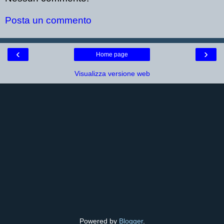
Posta un commento
‹
›
Home page
Visualizza versione web
Powered by
Blogger
.