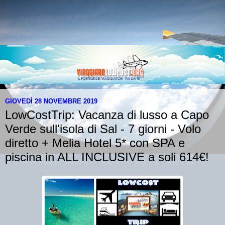
GIOVEDÌ 28 NOVEMBRE 2019
LowCostTrip: Vacanza di lusso a Capo
Verde sull'isola di Sal - 7 giorni - Volo
diretto + Melia Hotel 5* con SPA e
piscina in ALL INCLUSIVE a soli 614€!