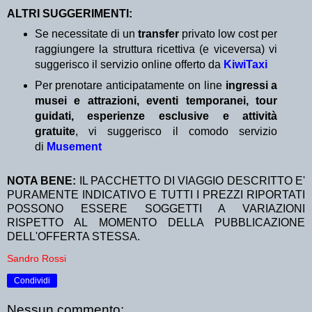
ALTRI SUGGERIMENTI:
Se necessitate di un
transfer
privato low cost per
raggiungere la struttura ricettiva (e viceversa) vi
suggerisco il servizio online offerto da
KiwiTaxi
Per prenotare anticipatamente on line
ingressi a
musei e attrazioni, eventi temporanei, tour
guidati, esperienze esclusive e attività
gratuite
, vi suggerisco il comodo servizio
di
Musement
NOTA BENE:
IL PACCHETTO DI VIAGGIO DESCRITTO E'
PURAMENTE INDICATIVO E TUTTI I PREZZI RIPORTATI
POSSONO ESSERE SOGGETTI A VARIAZIONI
RISPETTO AL MOMENTO DELLA PUBBLICAZIONE
DELL'OFFERTA STESSA.
Sandro Rossi
Condividi
Nessun commento: