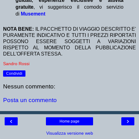
guidati, esperienze esclusive e attività
gratuite
, vi suggerisco il comodo servizio
di
Musement
NOTA BENE:
IL PACCHETTO DI VIAGGIO DESCRITTO E'
PURAMENTE INDICATIVO E TUTTI I PREZZI RIPORTATI
POSSONO ESSERE SOGGETTI A VARIAZIONI
RISPETTO AL MOMENTO DELLA PUBBLICAZIONE
DELL'OFFERTA STESSA.
Sandro Rossi
Condividi
Nessun commento:
Posta un commento
‹
›
Home page
Visualizza versione web