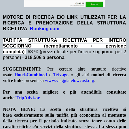
MOTORE DI RICERCA E/O LINK UTILIZZATI PER LA
RICERCA E PRENOTAZIONE DELLA STRUTTURA
RICETTIVA:
Booking.com
TA
RIFFA STRUTTURA RICETTIVA PER INTERO
SOGGIORNO (pernottamento + pensione
completa):
637€ (prezzo totale per l'intero soggiorno per 2
persone)
- 318,50€ a persona
SUGGERIMENTI:
Per cercare altre strutture ricettive
usate
HotelsCombined
e
Trivago
o gli altri
motori di ricerca
voli e links
presenti su
www.viaggiarelowcost.org
.
Per una scelta migliore e più attendibile consultate
anche
TripAdvisor
.
NOTA BENE: La scelta della struttura ricettiva si
basa
esclusivamente
sulla tariffa più economica al momento
della ricerca per il periodo indicato
senza tener conto
delle
caratteristiche e/o servizi della struttura stessa. La stessa può