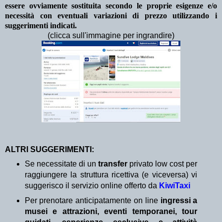
essere ovviamente sostituita secondo le proprie esigenze e/o
necessità con eventuali variazioni di prezzo utilizzando i
suggerimenti indicati.
(clicca sull'immagine per ingrandire)
ALTRI SUGGERIMENTI:
Se necessitate di un
transfer
privato low cost per
raggiungere la struttura ricettiva (e viceversa) vi
suggerisco il servizio online offerto da
KiwiTaxi
Per prenotare anticipatamente on line
ingressi a
musei e attrazioni, eventi temporanei, tour