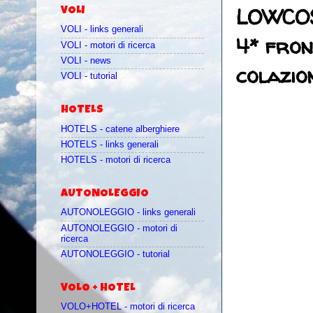
LOWCOS
VOLI
VOLI - links generali
4* fron
VOLI - motori di ricerca
VOLI - news
colazio
VOLI - tutorial
HOTELS
HOTELS - catene alberghiere
HOTELS - links generali
HOTELS - motori di ricerca
AUTONOLEGGIO
AUTONOLEGGIO - links generali
AUTONOLEGGIO - motori di
ricerca
AUTONOLEGGIO - tutorial
VOLO + HOTEL
VOLO+HOTEL - motori di ricerca