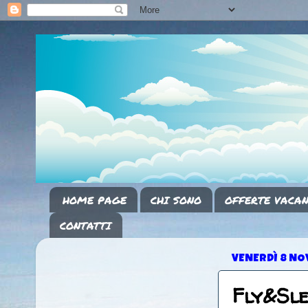
HOME PAGE
CHI SONO
OFFERTE VACAN
CONTATTI
VENERDÌ 8 NO
Fly&Sl