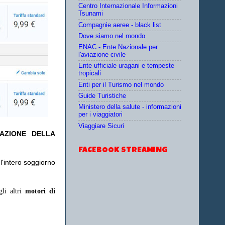
Centro Internazionale Informazioni
Tsunami
Compagnie aeree - black list
Dove siamo nel mondo
ENAC - Ente Nazionale per
l'aviazione civile
Ente ufficiale uragani e tempeste
tropicali
Enti per il Turismo nel mondo
Guide Turistiche
Ministero della salute - informazioni
per i viaggiatori
Viaggiare Sicuri
TAZIONE DELLA
FACEBOOK STREAMING
l'intero soggiorno
gli altri
motori di