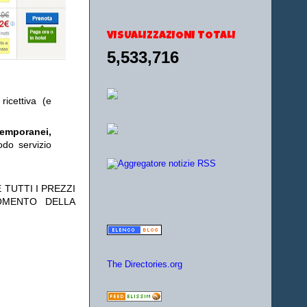
VISUALIZZAZIONI TOTALI
5,533,716
ricettiva (e
temporanei,
odo servizio
 TUTTI I PREZZI
OMENTO DELLA
The Directories.org