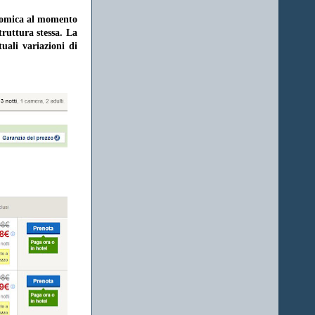
onomica al momento
struttura stessa. La
uali variazioni di