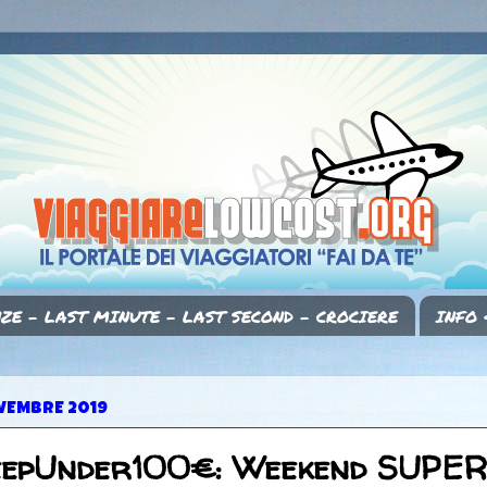
ZE - LAST MINUTE - LAST SECOND - CROCIERE
INFO 
VEMBRE 2019
eepUnder100€: Weekend SUPER