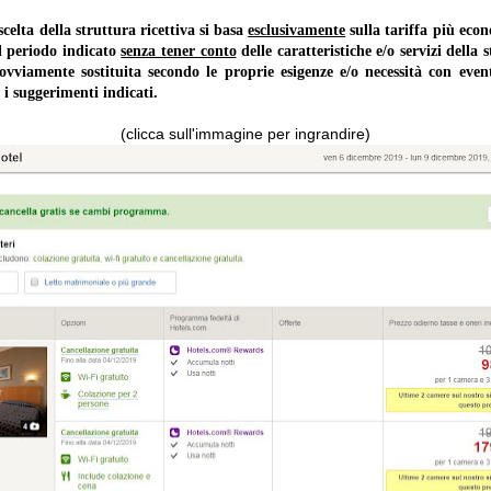
lta della struttura ricettiva si basa
esclusivamente
sulla tariffa più ec
il periodo indicato
senza tener conto
delle caratteristiche e/o servizi della 
 ovviamente sostituita secondo le proprie esigenze e/o necessità con event
 i suggerimenti indicati.
(clicca sull'immagine per ingrandire)