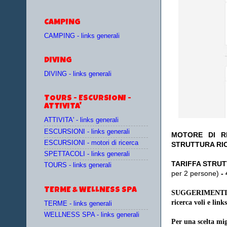
CAMPING
CAMPING - links generali
DIVING
DIVING - links generali
TOURS - ESCURSIONI -
ATTIVITA'
ATTIVITA' - links generali
ESCURSIONI - links generali
MOTORE DI RI
ESCURSIONI - motori di ricerca
STRUTTURA RI
SPETTACOLI - links generali
TA
RIFFA STRUT
TOURS - links generali
per 2 persone)
-
TERME & WELLNESS SPA
SUGGERIMENTI
ricerca voli e links
TERME - links generali
WELLNESS SPA - links generali
Per una scelta mig