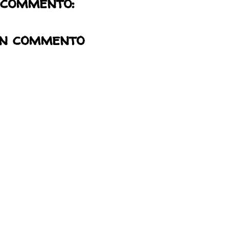
 commento:
un commento