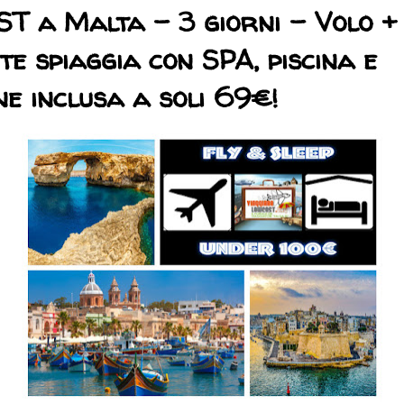
T a Malta - 3 giorni - Volo +
te spiaggia con SPA, piscina e
ne inclusa a soli 69€!