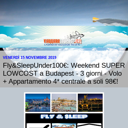
VENERDÌ 15 NOVEMBRE 2019
Fly&SleepUnder100€: Weekend SUPER
LOWCOST a Budapest - 3 giorni - Volo
+ Appartamento 4* centrale a soli 98€!