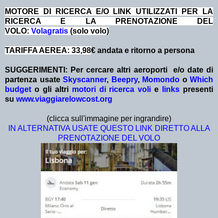
MOTORE DI RICERCA E/O LINK UTILIZZATI PER LA
RICERCA E LA PRENOTAZIONE DEL
VOLO:
Volagratis
(solo volo)
TARIFFA AEREA: 33,98
€ andata e ritorno a persona
SUGGERIMENTI: Per cercare altri aeroporti e/o date
di
partenza
usate
Skyscanner
,
Beepry
,
Momondo
o
Which
budget
o gli altri
motori di ricerca voli
e
links
presenti
su
www.viaggiarelowcost.org
(clicca sull'immagine per ingrandire)
IN ALTERNATIVA USATE QUESTO LINK DIRETTO ALLA
PRENOTAZIONE DEL VOLO