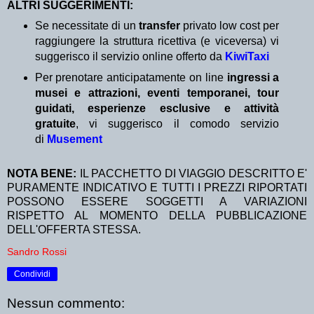
ALTRI SUGGERIMENTI:
Se necessitate di un
transfer
privato low cost per
raggiungere la struttura ricettiva (e viceversa) vi
suggerisco il servizio online offerto da
KiwiTaxi
Per prenotare anticipatamente on line
ingressi a
musei e attrazioni, eventi temporanei, tour
guidati, esperienze esclusive e attività
gratuite
, vi suggerisco il comodo servizio
di
Musement
NOTA BENE:
IL PACCHETTO DI VIAGGIO DESCRITTO E'
PURAMENTE INDICATIVO E TUTTI I PREZZI RIPORTATI
POSSONO ESSERE SOGGETTI A VARIAZIONI
RISPETTO AL MOMENTO DELLA PUBBLICAZIONE
DELL'OFFERTA STESSA.
Sandro Rossi
Condividi
Nessun commento: