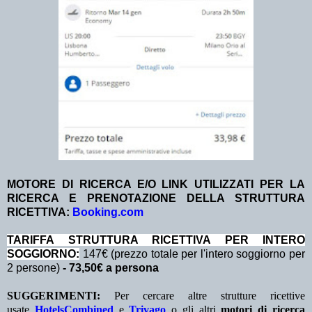
MOTORE DI RICERCA E/O LINK UTILIZZATI PER LA
RICERCA E PRENOTAZIONE DELLA STRUTTURA
RICETTIVA:
Booking.com
TA
RIFFA STRUTTURA RICETTIVA PER INTERO
SOGGIORNO:
147€ (prezzo totale per l'intero soggiorno per
2 persone)
- 73,50€ a persona
SUGGERIMENTI:
Per cercare altre strutture ricettive
usate
HotelsCombined
e
Trivago
o gli altri
motori di ricerca