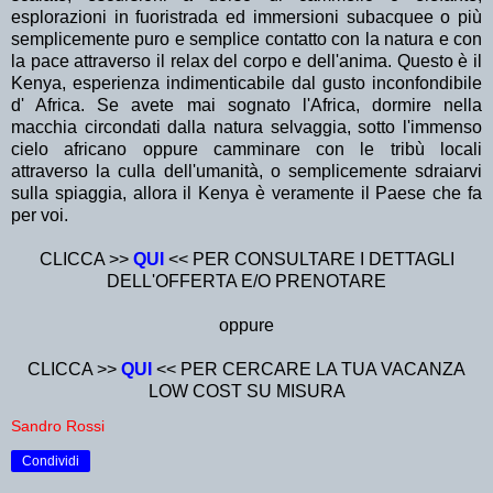
esplorazioni in fuoristrada ed immersioni subacquee o più
semplicemente puro e semplice contatto con la natura e con
la pace attraverso il relax del corpo e dell'anima. Questo è il
Kenya, esperienza indimenticabile dal gusto inconfondibile
d' Africa. Se avete mai sognato l'Africa, dormire nella
macchia circondati dalla natura selvaggia, sotto l'immenso
cielo africano oppure camminare con le tribù locali
attraverso la culla dell'umanità, o semplicemente sdraiarvi
sulla spiaggia, allora il Kenya è veramente il Paese che fa
per voi.
CLICCA >>
QUI
<< PER CONSULTARE I DETTAGLI
DELL'OFFERTA E/O PRENOTARE
oppure
CLICCA >>
QUI
<< PER CERCARE LA TUA VACANZA
LOW COST SU MISURA
Sandro Rossi
Condividi