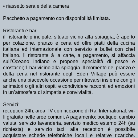
• riassetto serale della camera
Pacchetto a pagamento con disponibilità limitata.
Ristoranti e bar:
il ristorante principale, situato vicino alla spiaggia, è aperto
per colazione, pranzo e cena ed offre piatti della cucina
italiana ed internazionale con servizio a buffet con chef
italiano. Il ristorante à la carte, a pagamento, si affaccia
sull’Oceano Indiano e propone specialità di pesce e
crostacei; 1 bar vicino alla spiaggia. Il momento del pranzo e
della cena nel ristorante degli Eden Village può essere
anche una piacevole occasione per ritrovarsi insieme con gli
animatori o gli altri ospiti e condividere racconti ed emozioni
in un’atmosfera di simpatia e convivialità.
Servizi:
reception 24h, area TV con ricezione di Rai International, wi-
fi gratuito nelle aree comuni. A pagamento: boutique, cambio
valuta, servizio lavanderia, servizio medico esterno 24h (su
richiesta) e servizio taxi; alla reception è possibile
acquistare schede telefoniche locali e relative ricariche.