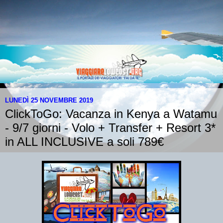
LUNEDÌ 25 NOVEMBRE 2019
ClickToGo: Vacanza in Kenya a Watamu
- 9/7 giorni - Volo + Transfer + Resort 3*
in ALL INCLUSIVE a soli 789€