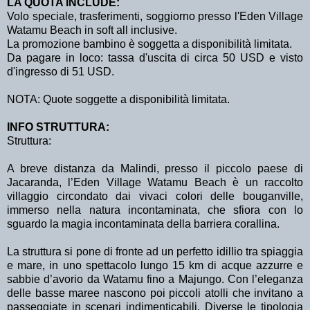
LA QUOTA INCLUDE:
Volo speciale, trasferimenti, soggiorno presso l'Eden Village
Watamu Beach in soft all inclusive.
La promozione bambino è soggetta a disponibilità limitata.
Da pagare in loco: tassa d'uscita di circa 50 USD e visto
d'ingresso di 51 USD.
NOTA: Quote soggette a disponibilità limitata.
INFO STRUTTURA:
Struttura:
A breve distanza da Malindi, presso il piccolo paese di
Jacaranda, l’Eden Village Watamu Beach è un raccolto
villaggio circondato dai vivaci colori delle bouganville,
immerso nella natura incontaminata, che sfiora con lo
sguardo la magia incontaminata della barriera corallina.
La struttura si pone di fronte ad un perfetto idillio tra spiaggia
e mare, in uno spettacolo lungo 15 km di acque azzurre e
sabbie d’avorio da Watamu fino a Majungo. Con l’eleganza
delle basse maree nascono poi piccoli atolli che invitano a
passeggiate in scenari indimenticabili. Diverse le tipologia