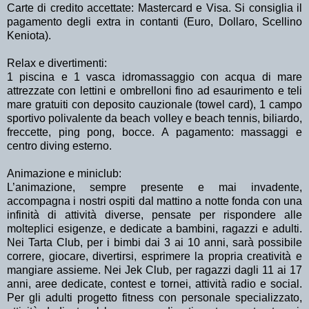
Carte di credito accettate: Mastercard e Visa. Si consiglia il
pagamento degli extra in contanti (Euro, Dollaro, Scellino
Keniota).
Relax e divertimenti:
1 piscina e 1 vasca idromassaggio con acqua di mare
attrezzate con lettini e ombrelloni fino ad esaurimento e teli
mare gratuiti con deposito cauzionale (towel card), 1 campo
sportivo polivalente da beach volley e beach tennis, biliardo,
freccette, ping pong, bocce. A pagamento: massaggi e
centro diving esterno.
Animazione e miniclub:
L’animazione, sempre presente e mai invadente,
accompagna i nostri ospiti dal mattino a notte fonda con una
infinità di attività diverse, pensate per rispondere alle
molteplici esigenze, e dedicate a bambini, ragazzi e adulti.
Nei Tarta Club, per i bimbi dai 3 ai 10 anni, sarà possibile
correre, giocare, divertirsi, esprimere la propria creatività e
mangiare assieme. Nei Jek Club, per ragazzi dagli 11 ai 17
anni, aree dedicate, contest e tornei, attività radio e social.
Per gli adulti progetto fitness con personale specializzato,