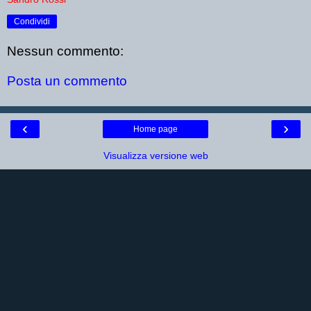
Condividi
Nessun commento:
Posta un commento
‹
›
Home page
Visualizza versione web