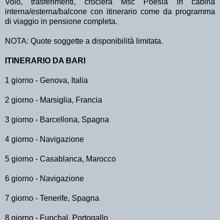
Volo, trasferimenti, crociera Msc Poesia in cabina
interna/esterna/balcone con itinerario come da programma
di viaggio in pensione completa.
NOTA: Quote soggette a disponibilità limitata.
ITINERARIO DA BARI
1 giorno - Genova, Italia
2 giorno - Marsiglia, Francia
3 giorno - Barcellona, Spagna
4 giorno - Navigazione
5 giorno - Casablanca, Marocco
6 giorno - Navigazione
7 giorno - Tenerife, Spagna
8 giorno - Funchal, Portogallo