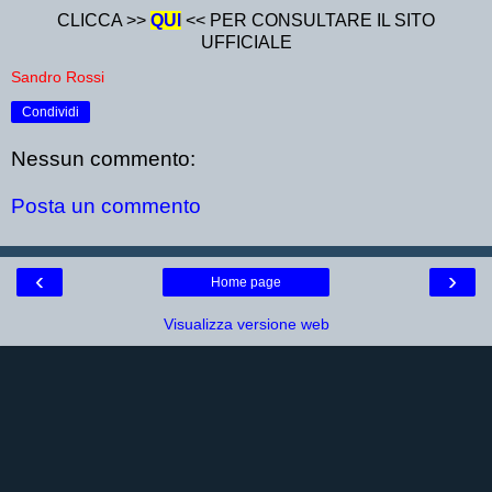
CLICCA >>
QUI
<< PER CONSULTARE IL SITO
UFFICIALE
Sandro Rossi
Condividi
Nessun commento:
Posta un commento
‹
›
Home page
Visualizza versione web