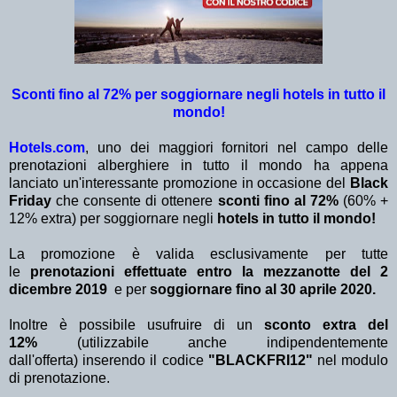
Sconti fino al 72% per soggiornare negli hotels in tutto il
mondo!
Hotels.com
, uno dei maggiori fornitori nel campo delle
prenotazioni alberghiere in tutto il mondo ha appena
lanciato un'interessante promozione in occasione del
Black
Friday
che consente di ottenere
sconti fino al 72%
(60% +
12% extra)
per soggiornare negli
hotels in tutto il mondo!
La promozione è valida esclusivamente per tutte
le
prenotazioni effettuate entro la mezzanotte del 2
dicembre 2019
e per
soggiornare fino al 30 aprile 2020.
Inoltre è possibile usufruire di un
sconto extra del
12%
(utilizzabile anche indipendentemente
dall'offerta)
inserendo il codice
"
BLACKFRI12"
nel modulo
di prenotazione.