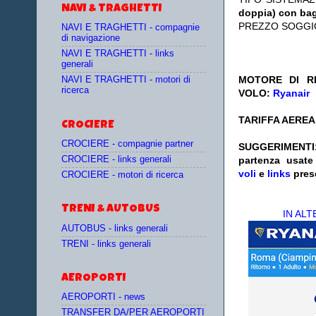
NAVI & TRAGHETTI
doppia) con bag
PREZZO SOGGI
NAVI E TRAGHETTI - compagnie
di navigazione
NAVI E TRAGHETTI - links
generali
MOTORE DI RI
NAVI E TRAGHETTI - motori di
ricerca
VOLO:
Ryanair
TARIFFA AEREA:
CROCIERE
CROCIERE - compagnie partner
SUGGERIM
CROCIERE - links generali
partenza
usat
voli
e
links
pres
CROCIERE - motori di ricerca
TRENI & AUTOBUS
IN AL
AUTOBUS - links generali
TRENI - links generali
AEROPORTI
AEROPORTI - news
TRANSFER DA/PER AEROPORTI