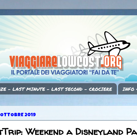
ZE - LAST MINUTE - LAST SECOND - CROCIERE
INFO 
 OTTOBRE 2019
Trip: Weekend a Disneyland Pa