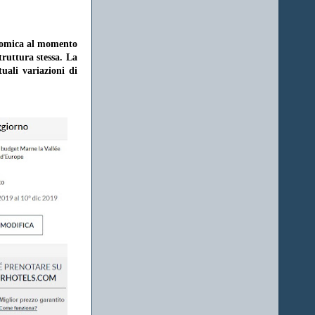
onomica al momento
struttura stessa. La
uali variazioni di