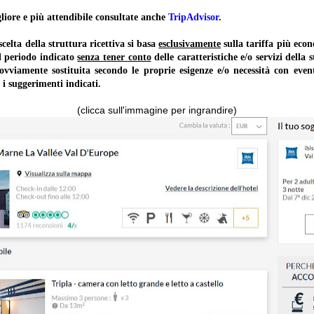
liore e più attendibile consultate anche
TripAdvisor
.
lta della struttura ricettiva si basa
esclusivamente
sulla tariffa più ec
il periodo indicato
senza tener conto
delle caratteristiche e/o servizi della 
 ovviamente sostituita secondo le proprie esigenze e/o necessità con event
 i suggerimenti indicati.
(clicca sull'immagine per ingrandire)