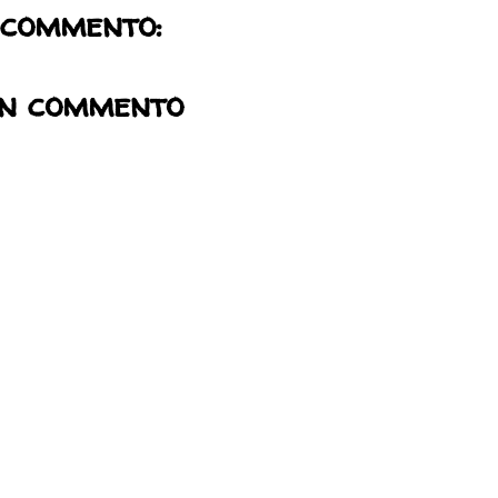
 commento:
un commento