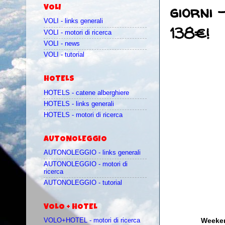
giorni 
VOLI
VOLI - links generali
138€!
VOLI - motori di ricerca
VOLI - news
VOLI - tutorial
HOTELS
HOTELS - catene alberghiere
HOTELS - links generali
HOTELS - motori di ricerca
AUTONOLEGGIO
AUTONOLEGGIO - links generali
AUTONOLEGGIO - motori di
ricerca
AUTONOLEGGIO - tutorial
VOLO + HOTEL
Weekend
VOLO+HOTEL - motori di ricerca