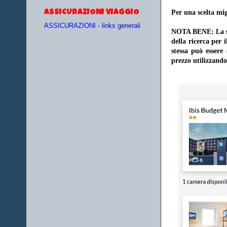
ASSICURAZIONI VIAGGIO
Per una scelta mig
ASSICURAZIONI - links generali
NOTA BENE: La sce
della ricerca per 
stessa può essere
prezzo utilizzando