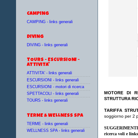
CAMPING
CAMPING - links generali
DIVING
DIVING - links generali
TOURS - ESCURSIONI -
ATTIVITA'
ATTIVITA' - links generali
ESCURSIONI - links generali
ESCURSIONI - motori di ricerca
MOTORE DI RI
SPETTACOLI - links generali
STRUTTURA RI
TOURS - links generali
TA
RIFFA STRU
TERME & WELLNESS SPA
soggiorno per 2 
TERME - links generali
SUGGERIMENTI
WELLNESS SPA - links generali
ricerca voli e links