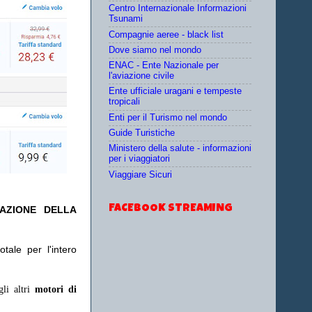
Centro Internazionale Informazioni
Tsunami
Compagnie aeree - black list
Dove siamo nel mondo
ENAC - Ente Nazionale per
l'aviazione civile
Ente ufficiale uragani e tempeste
tropicali
Enti per il Turismo nel mondo
Guide Turistiche
Ministero della salute - informazioni
per i viaggiatori
Viaggiare Sicuri
FACEBOOK STREAMING
TAZIONE DELLA
tale per l'intero
gli altri
motori di