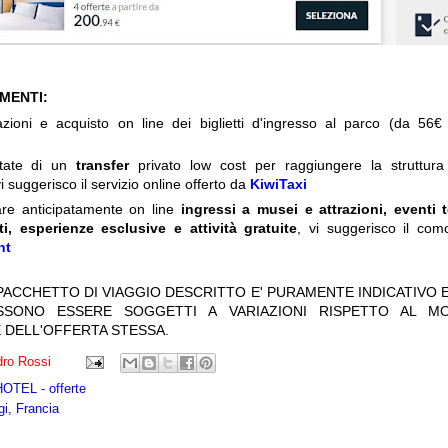
IMENTI:
zioni e acquisto on line dei biglietti d'ingresso al parco (da 56€
itate di un
transfer
privato low cost per raggiungere la struttura 
i suggerisco il servizio online offerto da
KiwiTaxi
are anticipatamente on line
ingressi a musei e attrazioni, eventi 
ti, esperienze esclusive e attività gratuite
, vi suggerisco il com
nt
 PACCHETTO DI VIAGGIO DESCRITTO E' PURAMENTE INDICATIVO E
OSSONO ESSERE SOGGETTI A VARIAZIONI RISPETTO AL M
 DELL'OFFERTA STESSA.
ro Rossi
TEL - offerte
gi, Francia