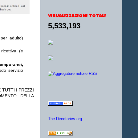
VISUALIZZAZIONI TOTALI
5,533,193
 per adulto)
ricettiva (e
temporanei,
odo servizio
 TUTTI I PREZZI
OMENTO DELLA
The Directories.org