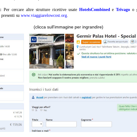
:
Per cercare altre strutture ricettive usate
HotelsCombined
e
Trivago
o 
presenti su
www.viaggiarelowcost.org
.
(clicca sull'immagine per ingrandire)