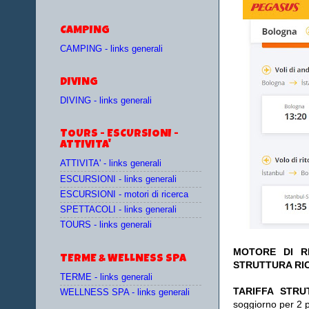
CAMPING
CAMPING - links generali
DIVING
DIVING - links generali
TOURS - ESCURSIONI -
ATTIVITA'
ATTIVITA' - links generali
ESCURSIONI - links generali
ESCURSIONI - motori di ricerca
SPETTACOLI - links generali
TOURS - links generali
MOTORE DI RI
TERME & WELLNESS SPA
STRUTTURA RI
TERME - links generali
TA
RIFFA STRU
WELLNESS SPA - links generali
soggiorno per 2 