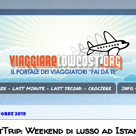
ZE - LAST MINUTE - LAST SECOND - CROCIERE
INFO 
TOBRE 2019
Trip: Weekend di lusso ad Ista