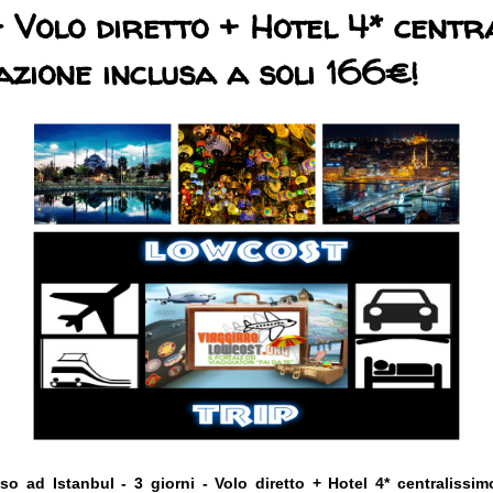
- Volo diretto + Hotel 4* centr
azione inclusa a soli 166€!
o ad Istanbul - 3 giorni - Volo diretto + Hotel 4* centralissi