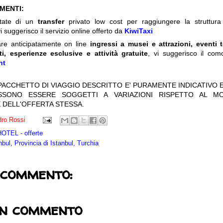
IMENTI:
itate di un
transfer
privato low cost per raggiungere la struttura 
i suggerisco il servizio online offerto da
KiwiTaxi
are anticipatamente on line
ingressi a musei e attrazioni, eventi 
ti, esperienze esclusive e attività gratuite
, vi suggerisco il com
nt
 PACCHETTO DI VIAGGIO DESCRITTO E' PURAMENTE INDICATIVO E
OSSONO ESSERE SOGGETTI A VARIAZIONI RISPETTO AL M
 DELL'OFFERTA STESSA.
ro Rossi
TEL - offerte
nbul, Provincia di Istanbul, Turchia
 commento:
un commento