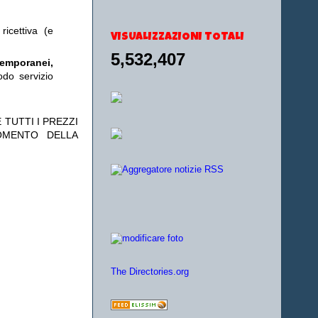
ricettiva (e
VISUALIZZAZIONI TOTALI
5,532,407
temporanei,
odo servizio
 TUTTI I PREZZI
OMENTO DELLA
The Directories.org