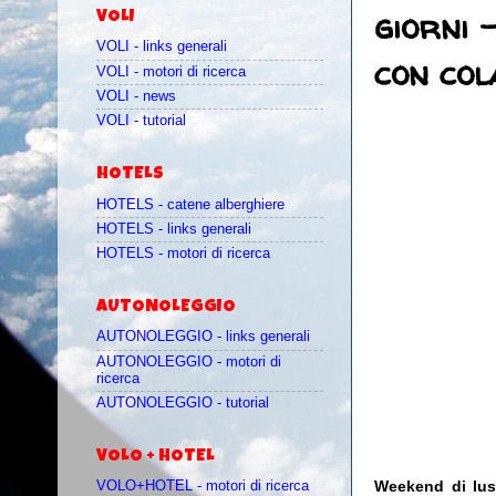
giorni 
VOLI
VOLI - links generali
con col
VOLI - motori di ricerca
VOLI - news
VOLI - tutorial
HOTELS
HOTELS - catene alberghiere
HOTELS - links generali
HOTELS - motori di ricerca
AUTONOLEGGIO
AUTONOLEGGIO - links generali
AUTONOLEGGIO - motori di
ricerca
AUTONOLEGGIO - tutorial
VOLO + HOTEL
Weekend di luss
VOLO+HOTEL - motori di ricerca