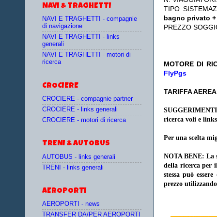
NAVI & TRAGHETTI
TIPO SISTEMA
bagno privato +
NAVI E TRAGHETTI - compagnie
di navigazione
PREZZO SOGGI
NAVI E TRAGHETTI - links
generali
NAVI E TRAGHETTI - motori di
ricerca
MOTORE DI RIC
FlyPgs
CROCIERE
TARIFFA AEREA:
CROCIERE - compagnie partner
CROCIERE - links generali
SUGGERIMENTI
ricerca voli e links
CROCIERE - motori di ricerca
Per una scelta mig
TRENI & AUTOBUS
NOTA BENE: La sce
AUTOBUS - links generali
della ricerca per 
TRENI - links generali
stessa può essere
prezzo utilizzando
AEROPORTI
AEROPORTI - news
TRANSFER DA/PER AEROPORTI