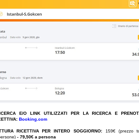
CERCA E/O LINK UTILIZZATI PER LA RICERCA E PRENO
CETTIVA:
Booking.com
TTURA RICETTIVA PER INTERO SOGGIORNO:
159€ (prezzo tot
persone)
- 79,50€ a persona