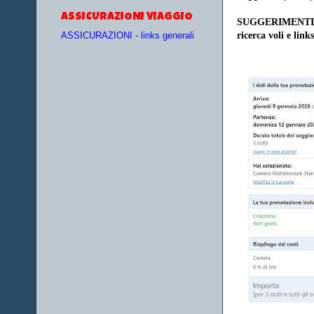
ASSICURAZIONI VIAGGIO
SUGGERIMENTI
ricerca voli e links
ASSICURAZIONI - links generali