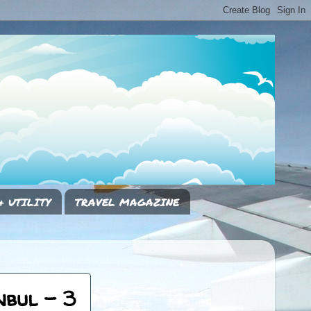
& UTILITY
TRAVEL MAGAZINE
nbul - 3