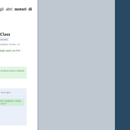
gli altri
motori di