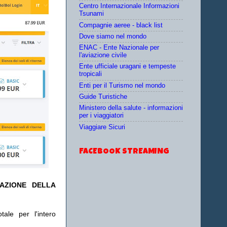
Centro Internazionale Informazioni
Tsunami
Compagnie aeree - black list
Dove siamo nel mondo
ENAC - Ente Nazionale per
l'aviazione civile
Ente ufficiale uragani e tempeste
tropicali
Enti per il Turismo nel mondo
Guide Turistiche
Ministero della salute - informazioni
per i viaggiatori
Viaggiare Sicuri
FACEBOOK STREAMING
TAZIONE DELLA
ale per l'intero