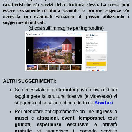
caratteristiche e/o servizi della struttura stessa. La stessa può
essere ovviamente sostituita secondo le proprie esigenze e/o
necessità con eventuali variazioni di prezzo utilizzando i
suggerimenti indicati.
(clicca sull'immagine per ingrandire)
ALTRI SUGGERIMENTI:
Se necessitate di un
transfer
privato low cost per
raggiungere la struttura ricettiva (e viceversa) vi
suggerisco il servizio online offerto da
KiwiTaxi
Per prenotare anticipatamente on line
ingressi a
musei e attrazioni, eventi temporanei, tour
guidati, esperienze esclusive e attività
gratuite
, vi suggerisco il comodo servizio