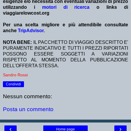
esigenze e/o necessità con eventuali variazioni di prezzo
utilizzando i
motori di ricerca
o links di
viaggiarelowcost.org
Per una scelta migliore e più attendibile consultate
anche
TripAdvisor
.
NOTA BENE:
IL PACCHETTO DI VIAGGIO DESCRITTO E'
PURAMENTE INDICATIVO E TUTTI I PREZZI RIPORTATI
POSSONO ESSERE SOGGETTI A VARIAZIONI
RISPETTO AL MOMENTO DELLA PUBBLICAZIONE
DELL'OFFERTA STESSA.
Sandro Rossi
Condividi
Nessun commento:
Posta un commento
‹
›
Home page