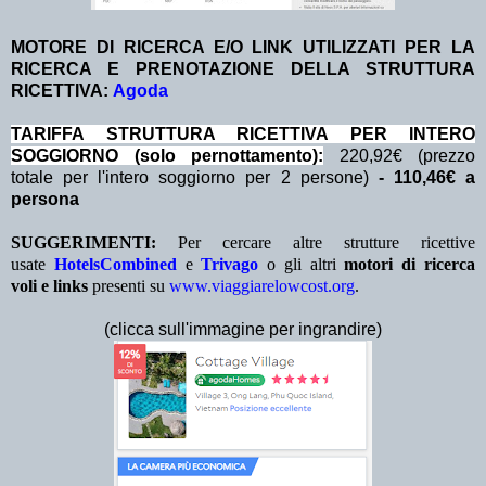
MOTORE DI RICERCA E/O LINK UTILIZZATI PER LA
RICERCA E PRENOTAZIONE DELLA STRUTTURA
RICETTIVA:
Agoda
TA
RIFFA STRUTTURA RICETTIVA PER INTERO
SOGGIORNO (solo pernottamento):
220,92€ (prezzo
totale per l'intero soggiorno per 2 persone)
- 110,46€ a
persona
SUGGERIMENTI:
Per cercare altre strutture ricettive
usate
HotelsCombined
e
Trivago
o gli altri
motori di ricerca
voli e links
presenti su
www.viaggiarelowcost.org
.
(clicca sull'immagine per ingrandire)