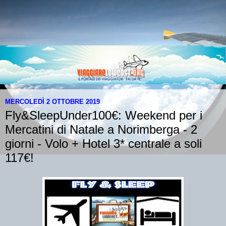
MERCOLEDÌ 2 OTTOBRE 2019
Fly&SleepUnder100€: Weekend per i
Mercatini di Natale a Norimberga - 2
giorni - Volo + Hotel 3* centrale a soli
117€!