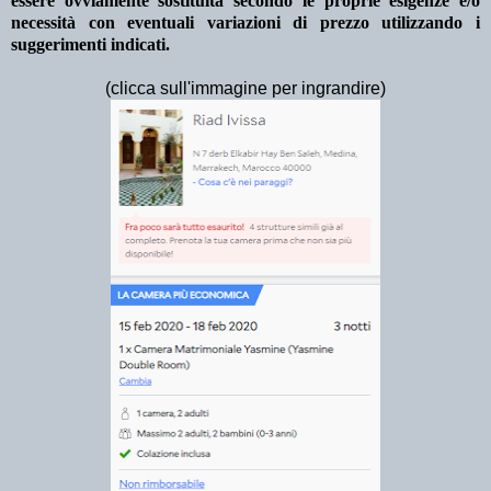
essere ovviamente sostituita secondo le proprie esigenze e/o
necessità con eventuali variazioni di prezzo utilizzando i
suggerimenti indicati.
(clicca sull'immagine per ingrandire)