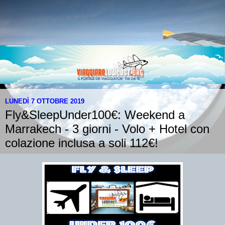
LUNEDÌ 7 OTTOBRE 2019
Fly&SleepUnder100€: Weekend a
Marrakech - 3 giorni - Volo + Hotel con
colazione inclusa a soli 112€!