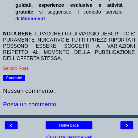
guidati, esperienze esclusive e attività
gratuite
, vi suggerisco il comodo servizio
di
Musement
NOTA BENE:
IL PACCHETTO DI VIAGGIO DESCRITTO E'
PURAMENTE INDICATIVO E TUTTI I PREZZI RIPORTATI
POSSONO ESSERE SOGGETTI A VARIAZIONI
RISPETTO AL MOMENTO DELLA PUBBLICAZIONE
DELL'OFFERTA STESSA.
Sandro Rossi
Condividi
Nessun commento:
Posta un commento
‹
›
Home page
Visualizza versione web