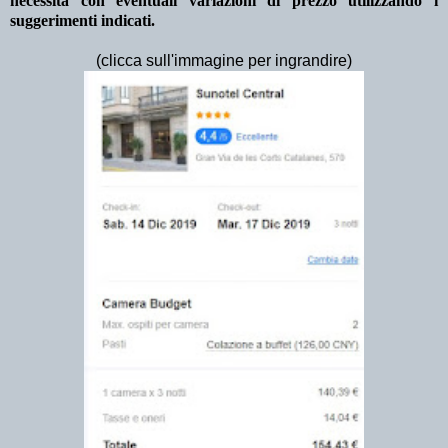
necessità con eventuali variazioni di prezzo utilizzando i
suggerimenti indicati.
(clicca sull'immagine per ingrandire)