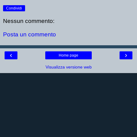
Condividi
Nessun commento:
Posta un commento
‹
›
Home page
Visualizza versione web