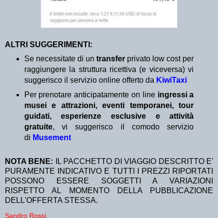
ALTRI SUGGERIMENTI:
Se necessitate di un
transfer
privato low cost per
raggiungere la struttura ricettiva (e viceversa) vi
suggerisco il servizio online offerto da
KiwiTaxi
Per prenotare anticipatamente on line
ingressi a
musei e attrazioni, eventi temporanei, tour
guidati, esperienze esclusive e attività
gratuite
, vi suggerisco il comodo servizio
di
Musement
NOTA BENE:
IL PACCHETTO DI VIAGGIO DESCRITTO E'
PURAMENTE INDICATIVO E TUTTI I PREZZI RIPORTATI
POSSONO ESSERE SOGGETTI A VARIAZIONI
RISPETTO AL MOMENTO DELLA PUBBLICAZIONE
DELL'OFFERTA STESSA.
Sandro Rossi