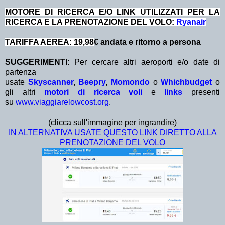
MOTORE DI RICERCA E/O LINK UTILIZZATI PER LA
RICERCA E LA PRENOTAZIONE DEL VOLO:
Ryanair
TARIFFA AEREA: 19,98
€ andata e ritorno a persona
SUGGERIMENTI:
Per cercare altri aeroporti e/o date di
partenza
usate
Skyscanner
,
Beepry
,
Momondo
o
Whichbudget
o
gli altri
motori di ricerca voli
e
links
presenti
su
www.viaggiarelowcost.org
.
(clicca sull'immagine per ingrandire)
IN ALTERNATIVA USATE QUESTO LINK DIRETTO ALLA
PRENOTAZIONE DEL VOLO