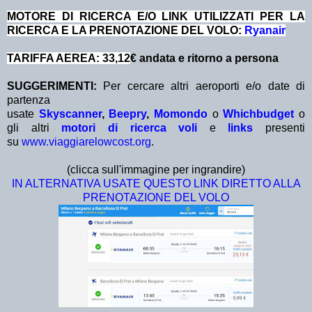
MOTORE DI RICERCA E/O LINK UTILIZZATI PER LA
RICERCA E LA PRENOTAZIONE DEL VOLO:
Ryanair
TARIFFA AEREA: 33,12
€ andata e ritorno a persona
SUGGERIMENTI:
Per cercare altri aeroporti e/o date di
partenza
usate
Skyscanner
,
Beepry
,
Momondo
o
Whichbudget
o
gli altri
motori di ricerca voli
e
links
presenti
su
www.viaggiarelowcost.org
.
(clicca sull'immagine per ingrandire)
IN ALTERNATIVA USATE QUESTO LINK DIRETTO ALLA
PRENOTAZIONE DEL VOLO