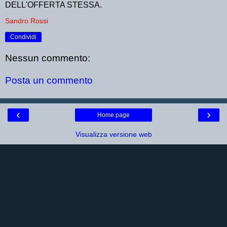
DELL'OFFERTA STESSA.
Sandro Rossi
Condividi
Nessun commento:
Posta un commento
‹
›
Home page
Visualizza versione web