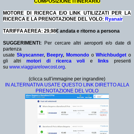
COMPOSIZIONE ITINERARIO
MOTORE DI RICERCA E/O LINK UTILIZZATI PER LA
RICERCA E LA PRENOTAZIONE DEL VOLO:
Ryanair
TARIFFA AEREA: 29,98
€ andata e ritorno a persona
SUGGERIMENTI:
Per cercare altri aeroporti e/o date di
partenza
usate
Skyscanner
,
Beepry
,
Momondo
o
Whichbudget
o
gli altri
motori di ricerca voli
e
links
presenti
su
www.viaggiarelowcost.org
.
(clicca sull'immagine per ingrandire)
IN ALTERNATIVA USATE QUESTO LINK DIRETTO ALLA
PRENOTAZIONE DEL VOLO