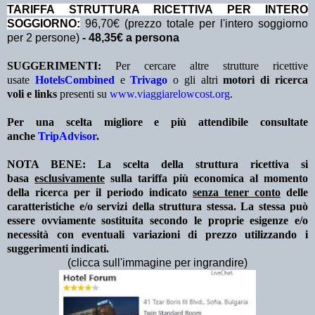
TA
RIFFA STRUTTURA RICETTIVA PER INTERO
SOGGIORNO:
96,70€ (prezzo totale per l'intero soggiorno
per 2 persone)
- 48,35€ a persona
SUGGERIMENTI:
Per cercare altre strutture ricettive
usate
HotelsCombined
e
Trivago
o gli altri
motori di ricerca
voli e links
presenti su
www.viaggiarelowcost.org
.
Per una scelta migliore e più attendibile consultate
anche
TripAdvisor
.
NOTA BENE: La scelta della struttura ricettiva si
basa
esclusivamente
sulla tariffa più economica al momento
della ricerca per il periodo indicato
senza tener conto
delle
caratteristiche e/o servizi della struttura stessa. La stessa può
essere ovviamente sostituita secondo le proprie esigenze e/o
necessità con eventuali variazioni di prezzo utilizzando i
suggerimenti indicati.
(clicca sull'immagine per ingrandire)