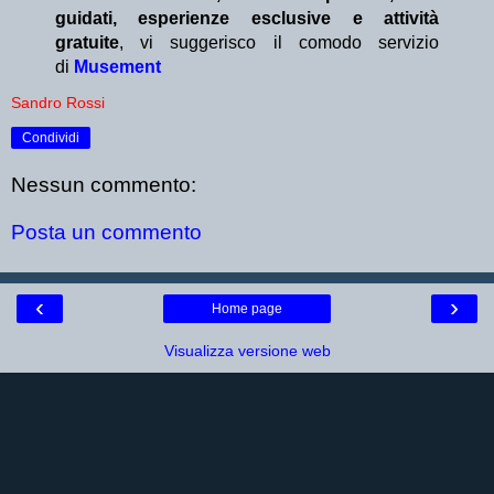
guidati, esperienze esclusive e attività
gratuite
, vi suggerisco il comodo servizio
di
Musement
Sandro Rossi
Condividi
Nessun commento:
Posta un commento
‹
›
Home page
Visualizza versione web