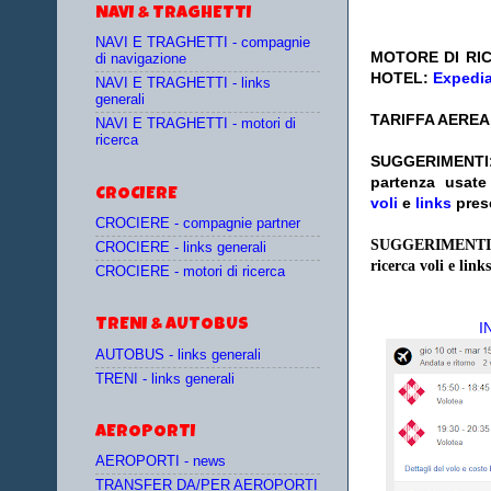
NAVI & TRAGHETTI
NAVI E TRAGHETTI - compagnie
MOTORE DI RIC
di navigazione
HOTEL:
Expedi
NAVI E TRAGHETTI - links
generali
TARIFFA AEREA
NAVI E TRAGHETTI - motori di
ricerca
SUGGERIMENTI
partenza
usat
CROCIERE
voli
e
links
pres
CROCIERE - compagnie partner
SUGGERIMENTI
CROCIERE - links generali
ricerca voli e links
CROCIERE - motori di ricerca
TRENI & AUTOBUS
I
AUTOBUS - links generali
TRENI - links generali
AEROPORTI
AEROPORTI - news
TRANSFER DA/PER AEROPORTI