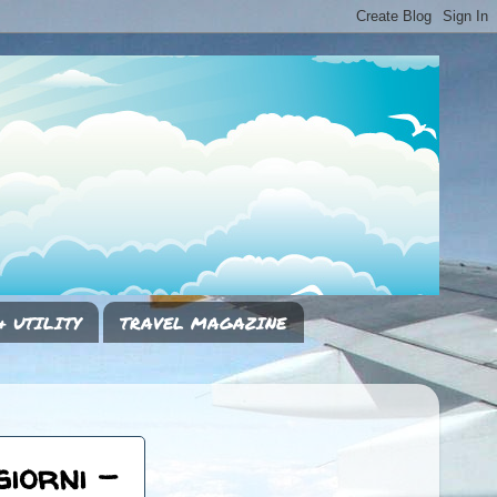
& UTILITY
TRAVEL MAGAZINE
giorni -