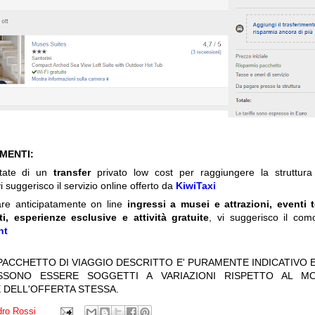
IMENTI:
itate di un
transfer
privato low cost per raggiungere la struttura 
i suggerisco il servizio online offerto da
KiwiTaxi
are anticipatamente on line
ingressi a musei e attrazioni, eventi 
ti, esperienze esclusive e attività gratuite
, vi suggerisco il com
nt
 PACCHETTO DI VIAGGIO DESCRITTO E' PURAMENTE INDICATIVO E
OSSONO ESSERE SOGGETTI A VARIAZIONI RISPETTO AL M
 DELL'OFFERTA STESSA.
ro Rossi