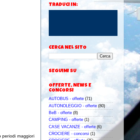
TRADUCI IN:
CERCA NEL SITO
SEGUIMI SU
OFFERTE, NEWS E
CONCORSI
AUTOBUS - offerte
(71)
AUTONOLEGGIO - offerte
(80)
BeB - offerte
(8)
CAMPING - offerte
(1)
CASE VACANZE - offerte
(6)
CROCIERE - concorsi
(1)
o periodi maggiori