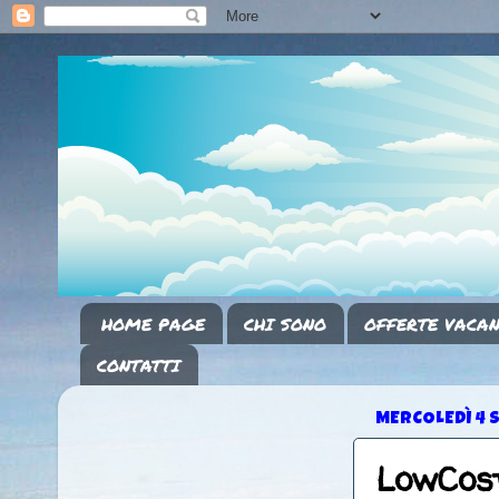
HOME PAGE
CHI SONO
OFFERTE VACAN
CONTATTI
MERCOLEDÌ 4 
LowCost