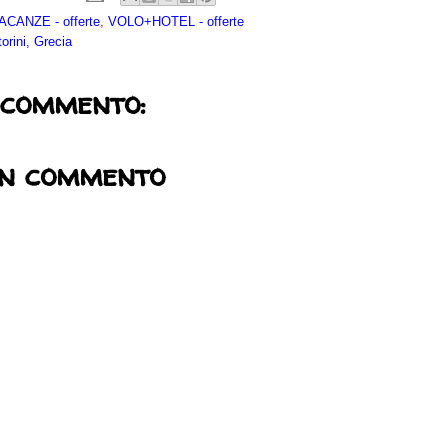
CANZE - offerte
,
VOLO+HOTEL - offerte
orini, Grecia
 commento:
un commento