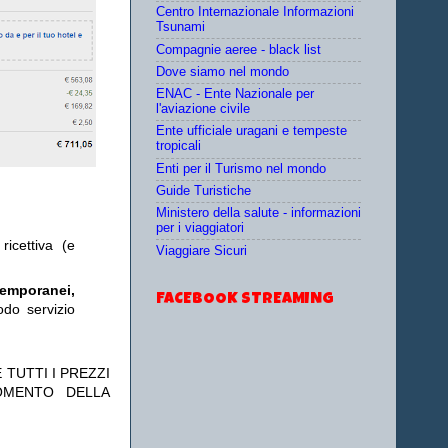
Centro Internazionale Informazioni
Tsunami
Compagnie aeree - black list
Dove siamo nel mondo
ENAC - Ente Nazionale per
l'aviazione civile
Ente ufficiale uragani e tempeste
tropicali
Enti per il Turismo nel mondo
Guide Turistiche
Ministero della salute - informazioni
per i viaggiatori
ricettiva (e
Viaggiare Sicuri
temporanei,
FACEBOOK STREAMING
odo servizio
 TUTTI I PREZZI
OMENTO DELLA