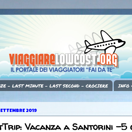
ZE - LAST MINUTE - LAST SECOND - CROCIERE
INFO 
SETTEMBRE 2019
Trip: Vacanza a Santorini -5 