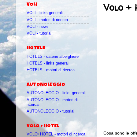
Volo + 
VOLI
VOLI - links generali
VOLI - motori di ricerca
VOLI - news
VOLI - tutorial
HOTELS
HOTELS - catene alberghiere
HOTELS - links generali
HOTELS - motori di ricerca
AUTONOLEGGIO
AUTONOLEGGIO - links generali
AUTONOLEGGIO - motori di
ricerca
AUTONOLEGGIO - tutorial
VOLO + HOTEL
Cosa sono le off
VOLO+HOTEL - motori di ricerca