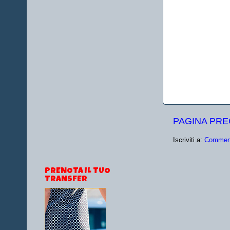
PAGINA PR
Iscriviti a:
Comment
PRENOTA IL TUO
TRANSFER