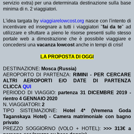
servizio extra)
per una determinata destinazione sulla base
minima di n. 2 viaggiatori.
L'idea targata by
viaggiarelowcost.org
nasce con l'intento di
incentivare ed insegnare a tutti i viaggiatori "
fai da te
" ad
utilizzare e sfruttare a pieno le risorse presenti sullo stesso
portale web a dimostrazione che è possibile viaggiare e
concedersi una
vacanza lowcost
anche in tempi di crisi!
LA PROPOSTA DI OGGI
DESTINAZIONE:
Mosca (Russia)
AEROPORTO DI PARTENZA:
RIMINI - PER CERCARE
ALTRI AEROPORTI E/O DATE DI PARTENZA
CLICCA
QUI
PERIODO DI VIAGGIO:
partenza 31 DICEMBRE 2019
-
rientro 4 GENNAIO 2020
N. VIAGGIATORI:
2
TIPO SISTEMAZIONE:
Hotel 4* (Vremena Goda
Taganskaya Hotel) - Camera matrimoniale con bagno
privato
PREZZO SOGGIORNO (VOLO + HOTEL):
>>> 313€ a