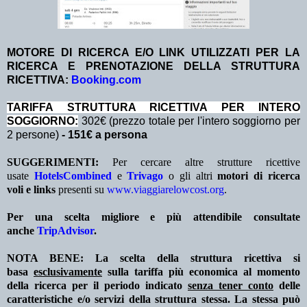
MOTORE DI RICERCA E/O LINK UTILIZZATI PER LA
RICERCA E PRENOTAZIONE DELLA STRUTTURA
RICETTIVA:
Booking.com
TA
RIFFA STRUTTURA RICETTIVA PER INTERO
SOGGIORNO:
302€ (prezzo totale per l'intero soggiorno per
2 persone)
- 151€ a persona
SUGGERIMENTI:
Per cercare altre strutture ricettive
usate
HotelsCombined
e
Trivago
o gli altri
motori di ricerca
voli e links
presenti su
www.viaggiarelowcost.org
.
Per una scelta migliore e più attendibile consultate
anche
TripAdvisor
.
NOTA BENE: La scelta della struttura ricettiva si
basa
esclusivamente
sulla tariffa più economica al momento
della ricerca per il periodo indicato
senza tener conto
delle
caratteristiche e/o servizi della struttura stessa. La stessa può