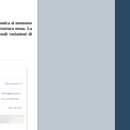
onomica al momento
struttura stessa. La
uali variazioni di