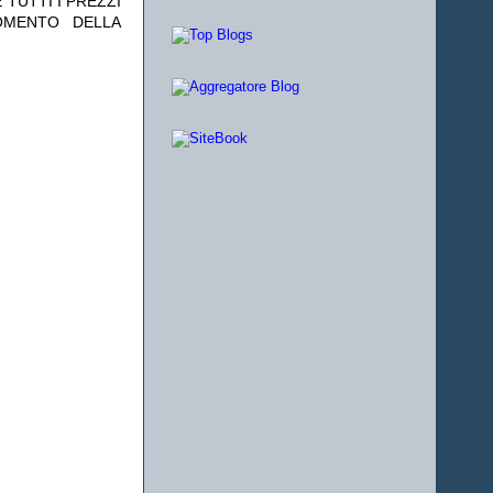
 TUTTI I PREZZI
OMENTO DELLA