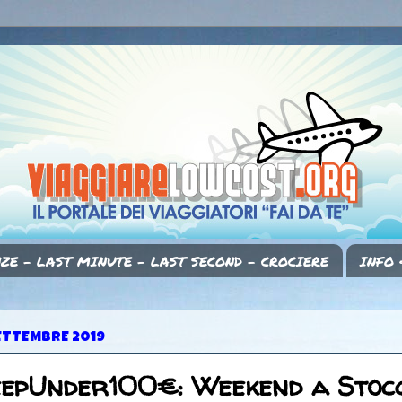
ZE - LAST MINUTE - LAST SECOND - CROCIERE
INFO 
ETTEMBRE 2019
eepUnder100€: Weekend a Stoc