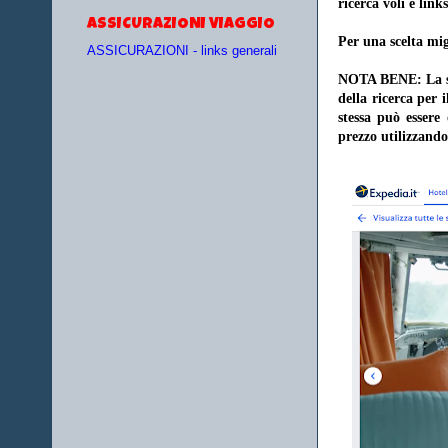
ricerca voli e links
ASSICURAZIONI VIAGGIO
Per una scelta mig
ASSICURAZIONI - links generali
NOTA BENE: La sce
della ricerca per 
stessa può essere
prezzo utilizzando