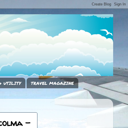
& UTILITY
TRAVEL MAGAZINE
colma -