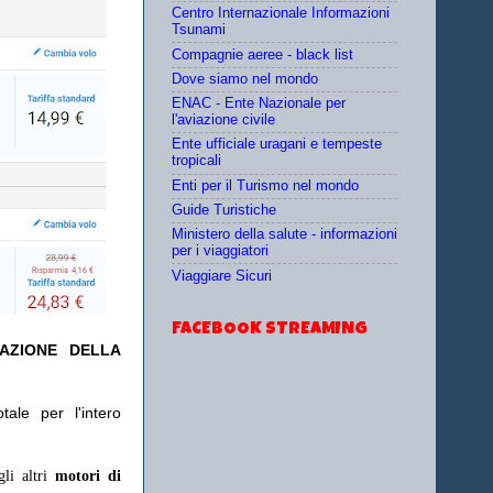
Centro Internazionale Informazioni
Tsunami
Compagnie aeree - black list
Dove siamo nel mondo
ENAC - Ente Nazionale per
l'aviazione civile
Ente ufficiale uragani e tempeste
tropicali
Enti per il Turismo nel mondo
Guide Turistiche
Ministero della salute - informazioni
per i viaggiatori
Viaggiare Sicuri
FACEBOOK STREAMING
TAZIONE DELLA
ale per l'intero
gli altri
motori di