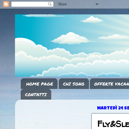
HOME PAGE
CHI SONO
OFFERTE VACAN
CONTATTI
MARTEDÌ 24 S
Fly&Sl