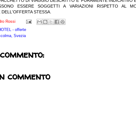
 PACCHETTO DI VIAGGIO DESCRITTO E' PURAMENTE INDICATIVO E
OSSONO ESSERE SOGGETTI A VARIAZIONI RISPETTO AL M
 DELL'OFFERTA STESSA.
ro Rossi
TEL - offerte
ccolma, Svezia
 commento:
un commento