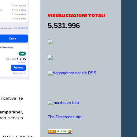
VISUALIZZAZIONI TOTALI
5,531,996
ricettiva (e
temporanei,
odo servizio
The Directories.org