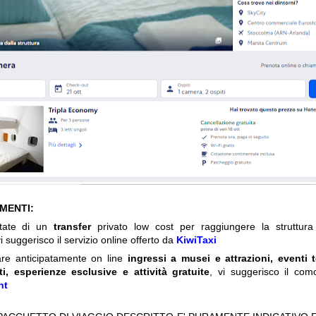
IMENTI:
itate di un
transfer
privato low cost per raggiungere la struttura 
i suggerisco il servizio online offerto da
KiwiTaxi
are anticipatamente on line
ingressi a musei e attrazioni, eventi 
ti, esperienze esclusive e attività gratuite
, vi suggerisco il com
nt