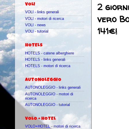
2 giorn
VOLI
VOLI - links generali
vero Bo
VOLI - motori di ricerca
VOLI - news
141€!
VOLI - tutorial
HOTELS
HOTELS - catene alberghiere
HOTELS - links generali
HOTELS - motori di ricerca
AUTONOLEGGIO
AUTONOLEGGIO - links generali
AUTONOLEGGIO - motori di
ricerca
AUTONOLEGGIO - tutorial
VOLO + HOTEL
VOLO+HOTEL - motori di ricerca