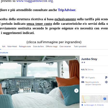
presenti su
www.viaggiarelowcost.org
.
liore e più attendibile consultate anche
TripAdvisor
.
lta della struttura ricettiva si basa
esclusivamente
sulla tariffa più ec
il periodo indicato
senza tener conto
delle caratteristiche e/o servizi della 
 ovviamente sostituita secondo le proprie esigenze e/o necessità con event
 i suggerimenti indicati.
(clicca sull'immagine per ingrandire)