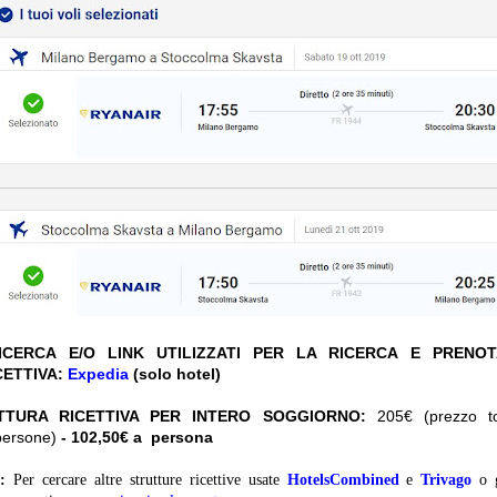
CERCA E/O LINK UTILIZZATI PER LA RICERCA E PRENO
CETTIVA:
Expedia
(solo hotel)
TTURA RICETTIVA PER INTERO SOGGIORNO:
205€ (prezzo tot
persone)
- 102,50€ a persona
:
Per cercare altre strutture ricettive usate
HotelsCombined
e
Trivago
o 