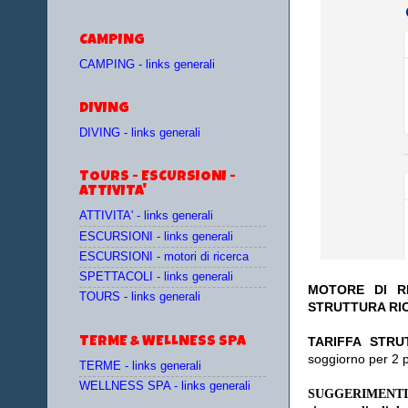
CAMPING
CAMPING - links generali
DIVING
DIVING - links generali
TOURS - ESCURSIONI -
ATTIVITA'
ATTIVITA' - links generali
ESCURSIONI - links generali
ESCURSIONI - motori di ricerca
SPETTACOLI - links generali
MOTORE DI RI
TOURS - links generali
STRUTTURA RI
TA
RIFFA STRU
TERME & WELLNESS SPA
soggiorno per 2 
TERME - links generali
WELLNESS SPA - links generali
SUGGERIMENTI