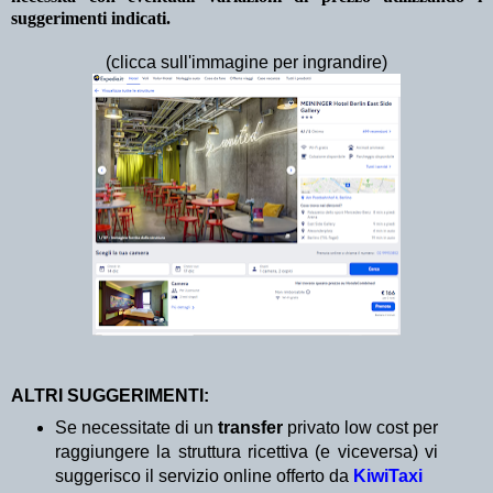
suggerimenti indicati.
(clicca sull'immagine per ingrandire)
ALTRI SUGGERIMENTI:
Se necessitate di un
transfer
privato low cost per
raggiungere la struttura ricettiva (e viceversa) vi
suggerisco il servizio online offerto da
KiwiTaxi