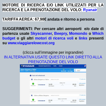
MOTORE DI RICERCA E/O LINK UTILIZZATI PER LA
RICERCA E LA PRENOTAZIONE DEL VOLO:
Ryanair
TARIFFA AEREA: 67,98
€ andata e ritorno a persona
SUGGERIMENTI:
Per cercare altri aeroporti e/o date
di
partenza
usate
Skyscanner
,
Beepry
,
Momondo
o
Which
budget
o gli altri
motori di ricerca voli
e
links
presenti
su
www.viaggiarelowcost.org
(clicca sull'immagine per ingrandire)
IN ALTERNATIVA USATE QUESTO LINK DIRETTO ALLA
PRENOTAZIONE DEL VOLO